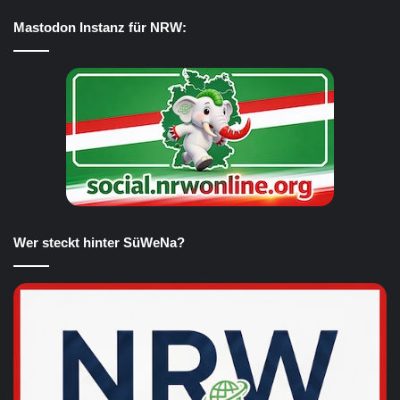
Mastodon Instanz für NRW:
Wer steckt hinter SüWeNa?