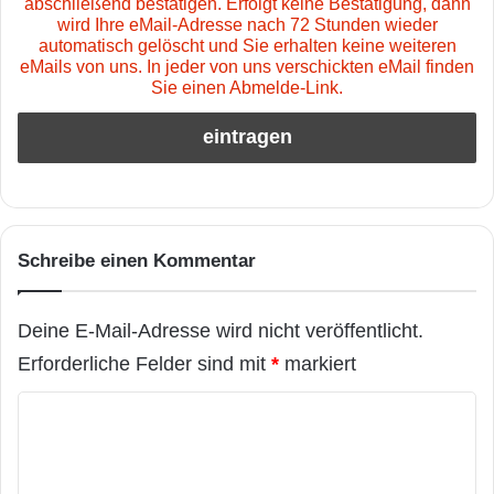
abschließend bestätigen. Erfolgt keine Bestätigung, dann
wird Ihre eMail-Adresse nach 72 Stunden wieder
automatisch gelöscht und Sie erhalten keine weiteren
eMails von uns. In jeder von uns verschickten eMail finden
Sie einen Abmelde-Link.
Schreibe einen Kommentar
Deine E-Mail-Adresse wird nicht veröffentlicht.
Erforderliche Felder sind mit
*
markiert
K
o
m