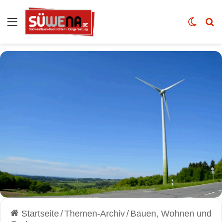
Auswahl
Skin u
Vo
Startseite
/
Themen-Archiv
/
Bauen, Wohnen und