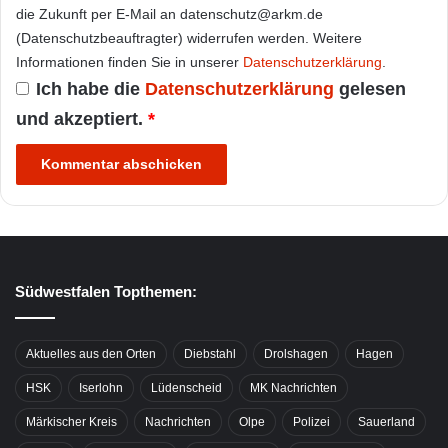
die Zukunft per E-Mail an datenschutz@arkm.de
(Datenschutzbeauftragter) widerrufen werden. Weitere
Informationen finden Sie in unserer
Datenschutzerklärung
.
Ich habe die
Datenschutzerklärung
gelesen
und akzeptiert.
*
Südwestfalen Topthemen:
Aktuelles aus den Orten
Diebstahl
Drolshagen
Hagen
HSK
Iserlohn
Lüdenscheid
MK Nachrichten
Märkischer Kreis
Nachrichten
Olpe
Polizei
Sauerland