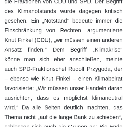
die Fraktionen von CDU und SPD. Der Begriff
des Klimanotstands wurde dagegen kritisch
gesehen. Ein „Notstand“ bedeute immer die
Einschränkung von Rechten, argumentierte
Knut Finkel (CDU), „wir müssen einen anderen
Ansatz finden.“ Dem Begriff „Klimakrise“
könne man sich eher anschließen, meinte
auch SPD-Fraktionschef Rudolf Przygoda, der
– ebenso wie Knut Finkel – einen Klimabeirat
favorisierte: „Wir müssen unser Handeln daran
ausrichten, dass es möglichst klimaneutral
wird.“ Da alle Seiten deutlich machten, das
Thema nicht „auf die lange Bank zu schieben“,
schlossen sich auch die Grünen an: Bis Ende