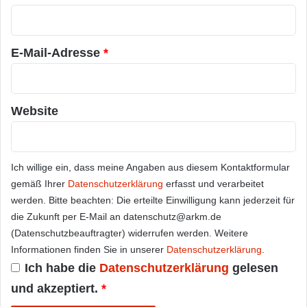
r
*
E-Mail-Adresse
*
Website
Ich willige ein, dass meine Angaben aus diesem Kontaktformular
gemäß Ihrer
Datenschutzerklärung
erfasst und verarbeitet
werden. Bitte beachten: Die erteilte Einwilligung kann jederzeit für
die Zukunft per E-Mail an datenschutz@arkm.de
(Datenschutzbeauftragter) widerrufen werden. Weitere
Informationen finden Sie in unserer
Datenschutzerklärung
.
Ich habe die
Datenschutzerklärung
gelesen
und akzeptiert.
*