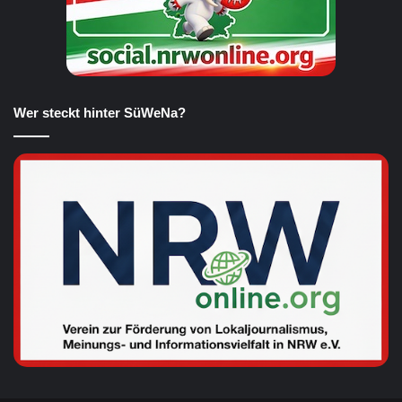
Wer steckt hinter SüWeNa?