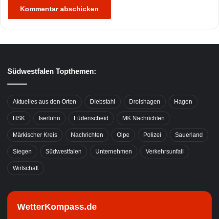
Südwestfalen Topthemen:
Aktuelles aus den Orten
Diebstahl
Drolshagen
Hagen
HSK
Iserlohn
Lüdenscheid
MK Nachrichten
Märkischer Kreis
Nachrichten
Olpe
Polizei
Sauerland
Siegen
Südwestfalen
Unternehmen
Verkehrsunfall
Wirtschaft
WetterKompass.de