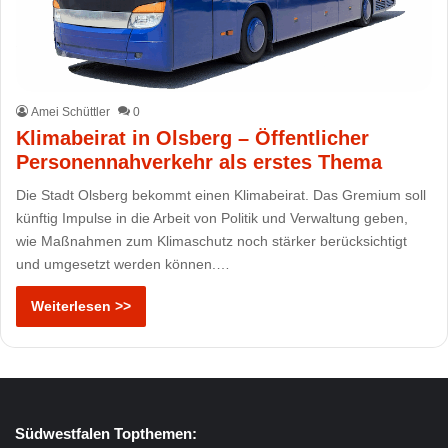
Amei Schüttler
0
Klimabeirat in Olsberg – Öffentlicher
Personennahverkehr als erstes Thema
Die Stadt Olsberg bekommt einen Klimabeirat. Das Gremium soll
künftig Impulse in die Arbeit von Politik und Verwaltung geben,
wie Maßnahmen zum Klimaschutz noch stärker berücksichtigt
und umgesetzt werden können.…
Weiterlesen >>
Südwestfalen Topthemen: