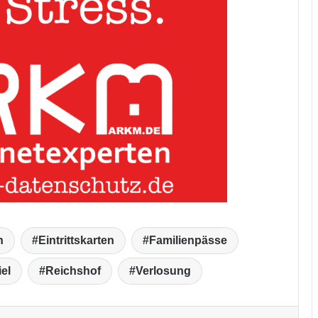
n
Eintrittskarten
Familienpässe
el
Reichshof
Verlosung