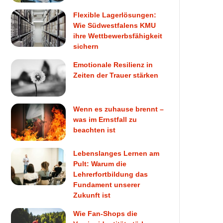
Flexible Lagerlösungen:
Wie Südwestfalens KMU
ihre Wettbewerbsfähigkeit
sichern
Emotionale Resilienz in
Zeiten der Trauer stärken
Wenn es zuhause brennt –
was im Ernstfall zu
beachten ist
Lebenslanges Lernen am
Pult: Warum die
Lehrerfortbildung das
Fundament unserer
Zukunft ist
Wie Fan-Shops die