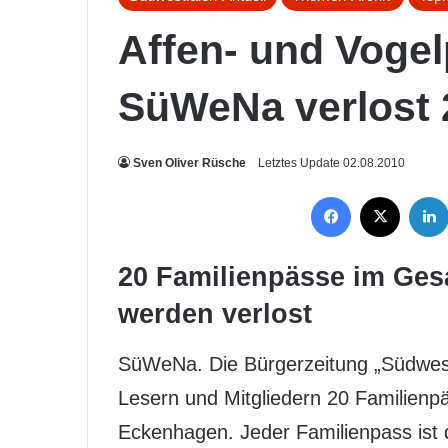
Affen- und Voge
SüWeNa verlost 
Sven Oliver Rüsche
Letztes Update 02.08.2010
Facebook
X
20 Familienpässe im Ges
werden verlost
SüWeNa. Die Bürgerzeitung „Südwestf
Lesern und Mitgliedern 20 Familienp
Eckenhagen. Jeder Familienpass ist