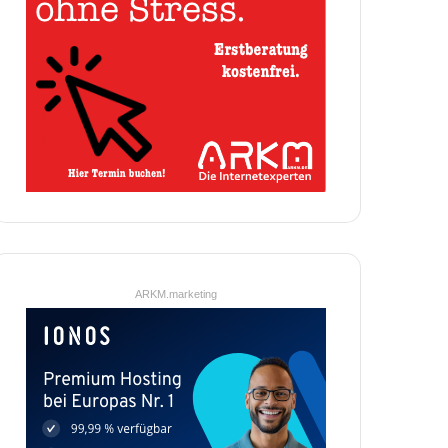
ARKM.marketing