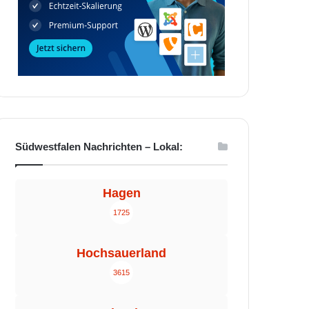
Südwestfalen Nachrichten – Lokal:
Hagen
1725
Hochsauerland
3615