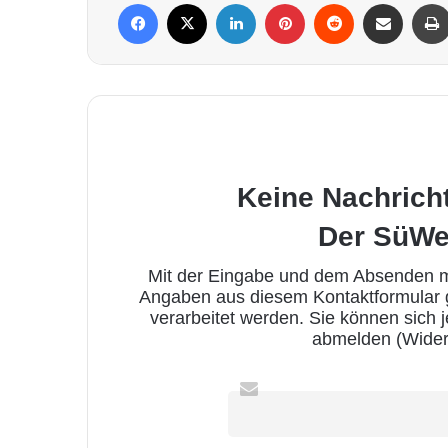
Facebook
X
LinkedIn
Pinterest
Reddit
Per Mail weiterleiten
Keine Nachrich
Der SüWe
Mit der Eingabe und dem Absenden me
Angaben aus diesem Kontaktformular
verarbeitet werden. Sie können sich 
abmelden (Wider