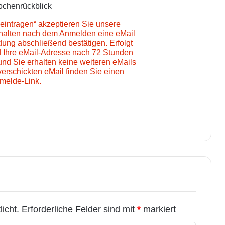
chenrückblick
eintragen“ akzeptieren Sie unsere
rhalten nach dem Anmelden eine eMail
ung abschließend bestätigen. Erfolgt
d Ihre eMail-Adresse nach 72 Stunden
und Sie erhalten keine weiteren eMails
verschickten eMail finden Sie einen
melde-Link.
icht.
Erforderliche Felder sind mit
*
markiert