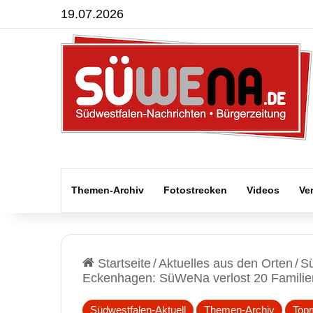
19.07.2026
Themen-Archiv
Fotostrecken
Videos
Ve
Startseite
/
Aktuelles aus den Orten
/
Sü
Eckenhagen: SüWeNa verlost 20 Familie
Südwestfalen-Aktuell
Themen-Archiv
Top