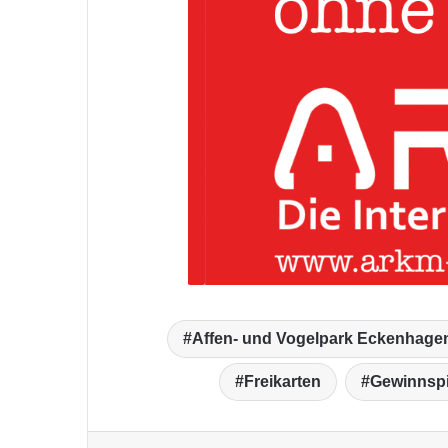
Affen- und Vogelpark Eckenhage
Freikarten
Gewinnspi