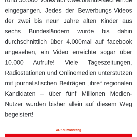
rund 50.000 Votes auf www.brandt-laecheln.de
eingegangen. Jedes der Bewerbungs-Videos
der zwei bis neun Jahre alten Kinder aus
sechs Bundesländern wurde bis dahin
durchschnittlich über 4.000mal auf facebook
angesehen, ein Video erreichte sogar über
10.000 Aufrufe! Viele Tageszeitungen,
Radiostationen und Onlinemedien unterstützen
mit journalistischen Beiträgen „ihre“ regionalen
Kandidaten – über fünf Millionen Medien-
Nutzer wurden bisher allein auf diesem Weg
begeistert!
ARKM.marketing