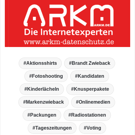
Aktionsshirts
Brandt Zwieback
Fotoshooting
Kandidaten
Kinderlächeln
Knusperpakete
Markenzwieback
Onlinemedien
Packungen
Radiostationen
Tageszeitungen
Voting