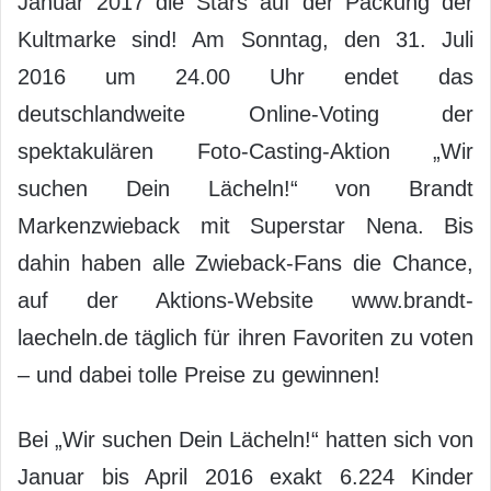
Januar 2017 die Stars auf der Packung der
Kultmarke sind! Am Sonntag, den 31. Juli
2016 um 24.00 Uhr endet das
deutschlandweite Online-Voting der
spektakulären Foto-Casting-Aktion „Wir
suchen Dein Lächeln!“ von Brandt
Markenzwieback mit Superstar Nena. Bis
dahin haben alle Zwieback-Fans die Chance,
auf der Aktions-Website www.brandt-
laecheln.de täglich für ihren Favoriten zu voten
– und dabei tolle Preise zu gewinnen!
Bei „Wir suchen Dein Lächeln!“ hatten sich von
Januar bis April 2016 exakt 6.224 Kinder