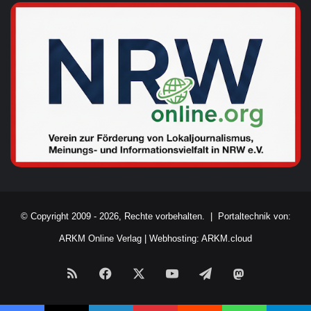
© Copyright 2009 - 2026, Rechte vorbehalten. |
Portaltechnik von:
ARKM Online Verlag
|
Webhosting: ARKM.cloud
RSS
Facebook
X
YouTube
Telegram
Mastodon