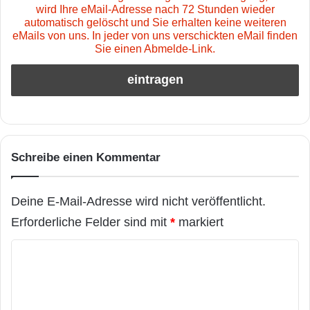
wird Ihre eMail-Adresse nach 72 Stunden wieder
automatisch gelöscht und Sie erhalten keine weiteren
eMails von uns. In jeder von uns verschickten eMail finden
Sie einen Abmelde-Link.
Schreibe einen Kommentar
Deine E-Mail-Adresse wird nicht veröffentlicht.
Erforderliche Felder sind mit
*
markiert
K
o
m