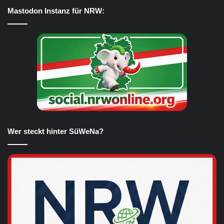
Mastodon Instanz für NRW:
Wer steckt hinter SüWeNa?