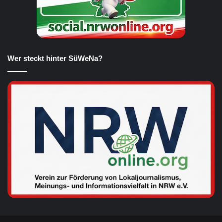
Wer steckt hinter SüWeNa?