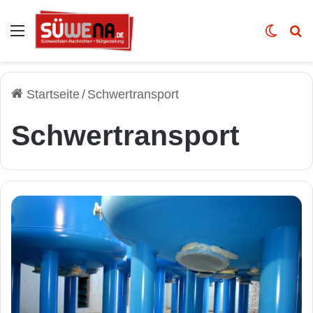
Auswahl
Skin u
Vo
Startseite
/
Schwertransport
Schwertransport