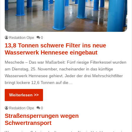
Redaktion Olpe
0
13,8 Tonnen schwere Filter ins neue
Wasserwerk Hennesee eingebaut
Meschede – Das war Maßarbeit: Fünf riesige Filterkessel wurden
am Dienstag, 25. November, nacheinander in das künftige
Wasserwerk Hennesee gehievt. Jeder der drei Mehrschichtfilter
bringt lockere 12,6 Tonnen auf die…
Weiterlesen >>
Redaktion Olpe
0
Straßensperrungen wegen
Schwertransport