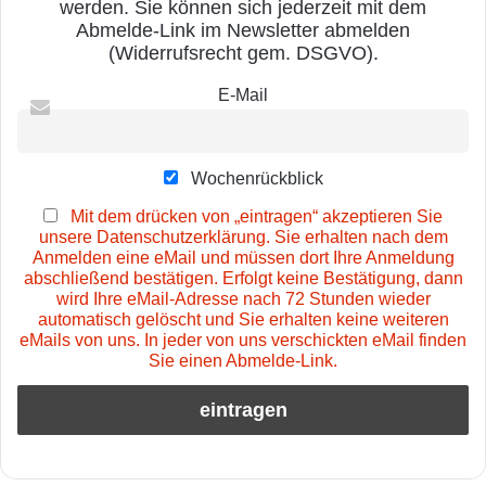
werden. Sie können sich jederzeit mit dem
Abmelde-Link im Newsletter abmelden
(Widerrufsrecht gem. DSGVO).
E-Mail
Wochenrückblick
Mit dem drücken von „eintragen“ akzeptieren Sie
unsere Datenschutzerklärung. Sie erhalten nach dem
Anmelden eine eMail und müssen dort Ihre Anmeldung
abschließend bestätigen. Erfolgt keine Bestätigung, dann
wird Ihre eMail-Adresse nach 72 Stunden wieder
automatisch gelöscht und Sie erhalten keine weiteren
eMails von uns. In jeder von uns verschickten eMail finden
Sie einen Abmelde-Link.