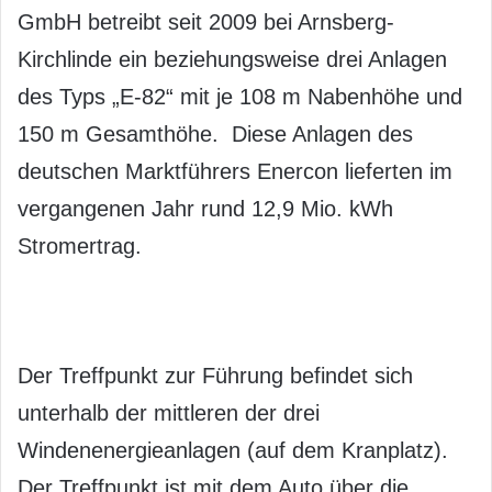
GmbH betreibt seit 2009 bei Arnsberg-
Kirchlinde ein beziehungsweise drei Anlagen
des Typs „E-82“ mit je 108 m Nabenhöhe und
150 m Gesamthöhe. Diese Anlagen des
deutschen Marktführers Enercon lieferten im
vergangenen Jahr rund 12,9 Mio. kWh
Stromertrag.
Der Treffpunkt zur Führung befindet sich
unterhalb der mittleren der drei
Windenenergieanlagen (auf dem Kranplatz).
Der Treffpunkt ist mit dem Auto über die