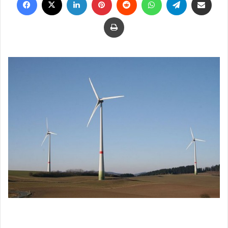
Drucken