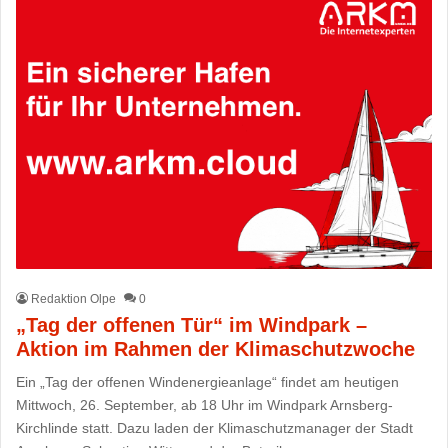
Redaktion Olpe
0
„Tag der offenen Tür“ im Windpark –
Aktion im Rahmen der Klimaschutzwoche
Ein „Tag der offenen Windenergieanlage“ findet am heutigen
Mittwoch, 26. September, ab 18 Uhr im Windpark Arnsberg-
Kirchlinde statt. Dazu laden der Klimaschutzmanager der Stadt