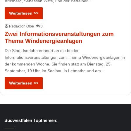
Arnsberg, Sebastian Witte, und der Betreiber…
Weiterlesen >>
Redaktion Olpe
0
Zwei Informationsveranstaltungen zum
Thema Windenergieanlagen
Die Stadt Iserlohn erinnert an die beiden
Informationsveranstaltungen zum Thema Windenergieanlagen in
der kommenden Woche. Sie finden statt am Dienstag, 25.
September, 19 Uhr, im Saalbau in Letmathe und am…
Weiterlesen >>
Südwestfalen Topthemen: