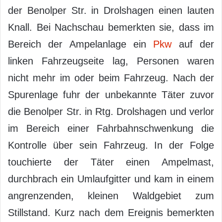
der Benolper Str. in Drolshagen einen lauten
Knall. Bei Nachschau bemerkten sie, dass im
Bereich der Ampelanlage ein
Pkw
auf der
linken Fahrzeugseite lag, Personen waren
nicht mehr im oder beim Fahrzeug. Nach der
Spurenlage fuhr der unbekannte Täter zuvor
die Benolper Str. in Rtg. Drolshagen und verlor
im Bereich einer Fahrbahnschwenkung die
Kontrolle über sein Fahrzeug. In der Folge
touchierte der Täter einen Ampelmast,
durchbrach ein Umlaufgitter und kam in einem
angrenzenden, kleinen Waldgebiet zum
Stillstand. Kurz nach dem Ereignis bemerkten