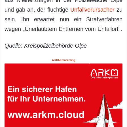
und gab an, der flüchtige
Unfallverursacher
zu
sein. Ihn erwartet nun ein Strafverfahren
wegen „Unerlaubtem Entfernen vom Unfallort“.
Quelle: Kreispolizeibehörde Olpe
ARKM.marketing