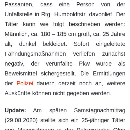
Passanten, dass eine Person von der
Unfallstelle in Rtg. Humboldtstr. davonlief. Der
Täter kann wie folgt beschrieben werden:
Männlich, ca. 180 – 185 cm groß, ca. 25 Jahre
alt, dunkel bekleidet. Sofort eingeleitete
Fahndungsmaßnahmen verliefen zunächst
negativ, der verunfallte Pkw wurde als
Beweismittel sichergestellt. Die Ermittlungen
der
Polizei
dauern derzeit noch an, weitere
Auskünfte können nicht gegeben werden.
Update:
Am späten Samstagnachmittag
(29.08.2020) stellte sich ein 25-jähriger Täter
aus Meinerzhagen in der Polizeiwache Olpe