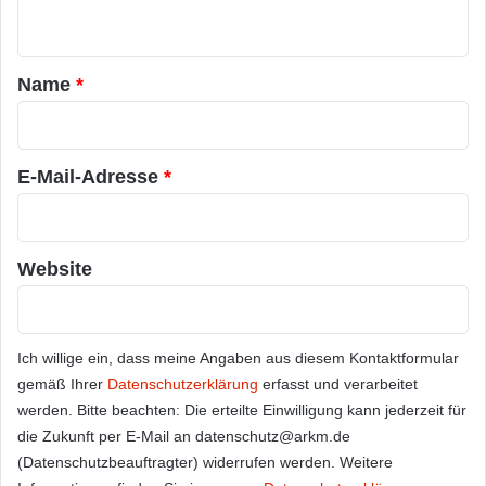
n
t
a
Name
*
r
*
E-Mail-Adresse
*
Website
Ich willige ein, dass meine Angaben aus diesem Kontaktformular
gemäß Ihrer
Datenschutzerklärung
erfasst und verarbeitet
werden. Bitte beachten: Die erteilte Einwilligung kann jederzeit für
die Zukunft per E-Mail an datenschutz@arkm.de
(Datenschutzbeauftragter) widerrufen werden. Weitere