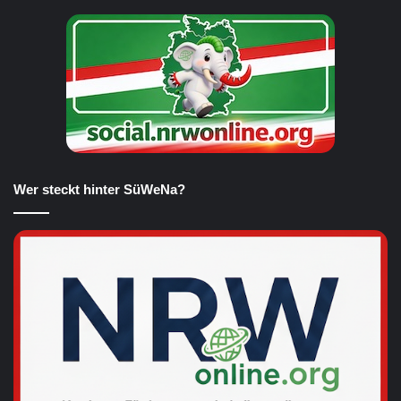
Wer steckt hinter SüWeNa?