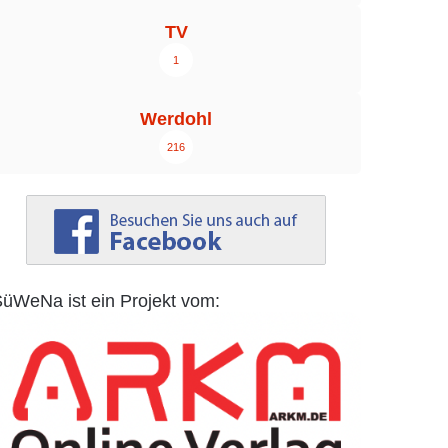
TV
1
Werdohl
216
üWeNa ist ein Projekt vom: