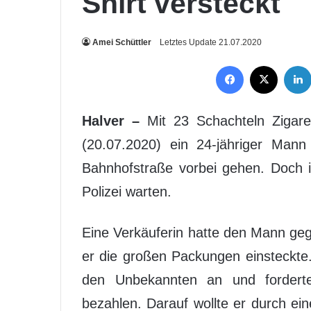
Shirt versteckt
Amei Schüttler
Letztes Update 21.07.2020
Facebook
X
Halver –
Mit 23 Schachteln Zigare
(20.07.2020) ein 24-jähriger Man
Bahnhofstraße vorbei gehen. Doch i
Polizei warten.
Eine Verkäuferin hatte den Mann ge
er die großen Packungen einsteckte.
den Unbekannten an und forderten
bezahlen. Darauf wollte er durch e