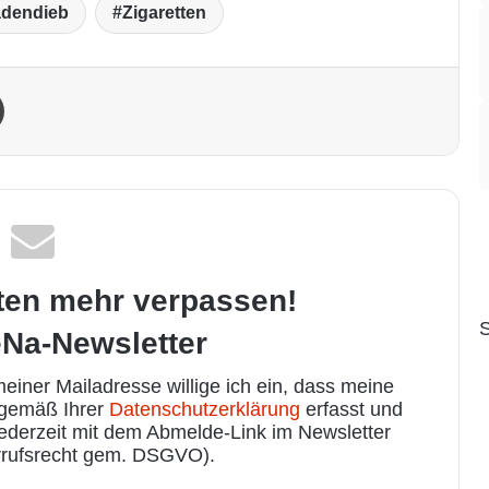
dendieb
Zigaretten
Drucken
ten mehr verpassen!
S
Na-Newsletter
iner Mailadresse willige ich ein, dass meine
 gemäß Ihrer
Datenschutzerklärung
erfasst und
jederzeit mit dem Abmelde-Link im Newsletter
rufsrecht gem. DSGVO).