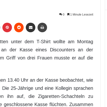
0
1 Minute Lesezeit
LinkedIn
Pinterest
Reddit
Per Mail weiterleiten
Drucken
tten unter dem T-Shirt wollte am Montag
n an der Kasse eines Discounters an der
m Griff von drei Frauen musste er auf die
gen 13.40 Uhr an der Kasse beobachtet, wie
 Die 25-Jährige und eine Kollegin sprachen
 ihn auf, die Zigaretten-Schachteln zu
ine geschlossene Kasse flüchten. Zusammen