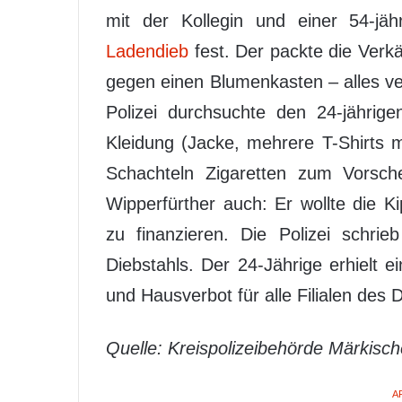
mit der Kollegin und einer 54-jäh
Ladendieb
fest. Der packte die Verkä
gegen einen Blumenkasten – alles ver
Polizei durchsuchte den 24-jährige
Kleidung (Jacke, mehrere T-Shirts
Schachteln Zigaretten zum Vorsch
Wipperfürther auch: Er wollte die 
zu finanzieren. Die Polizei schri
Diebstahls. Der 24-Jährige erhielt 
und Hausverbot für alle Filialen des 
Quelle: Kreispolizeibehörde Märkisch
A