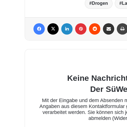
Drogen
La
Facebook
X
LinkedIn
Pinterest
Reddit
Per Mail weiterleiten
Keine Nachrich
Der SüWe
Mit der Eingabe und dem Absenden me
Angaben aus diesem Kontaktformular
verarbeitet werden. Sie können sich 
abmelden (Wider