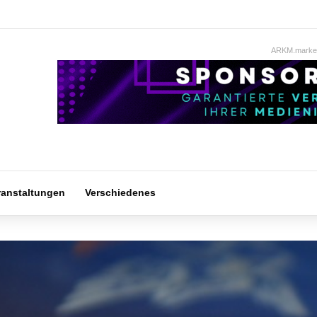
ARKM.market
ranstaltungen
Verschiedenes