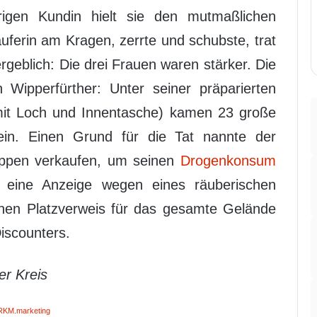
rigen Kundin hielt sie den mutmaßlichen
uferin am Kragen, zerrte und schubste, trat
geblich: Die drei Frauen waren stärker. Die
n Wipperfürther: Unter seiner präparierten
 mit Loch und Innentasche) kamen 23 große
ein. Einen Grund für die Tat nannte der
Kippen verkaufen, um seinen
Drogenkonsum
eb eine Anzeige wegen eines räuberischen
einen Platzverweis für das gesamte Gelände
Discounters.
er Kreis
RKM.marketing