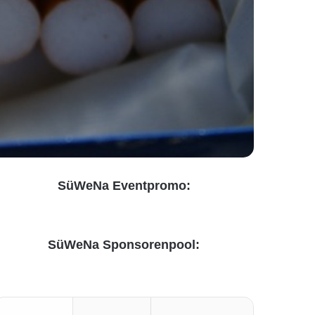
SüWeNa Eventpromo:
SüWeNa Sponsorenpool: