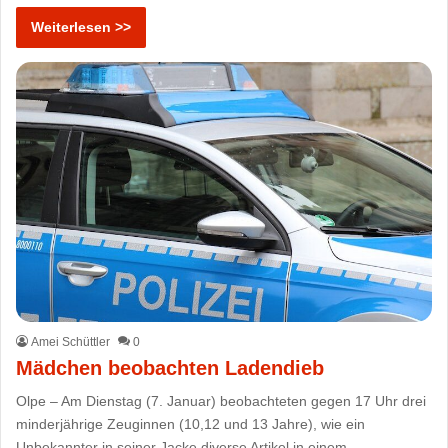
Weiterlesen >>
Amei Schüttler
0
Mädchen beobachten Ladendieb
Olpe – Am Dienstag (7. Januar) beobachteten gegen 17 Uhr drei
minderjährige Zeuginnen (10,12 und 13 Jahre), wie ein
Unbekannter in seiner Jacke diverse Artikel in einem