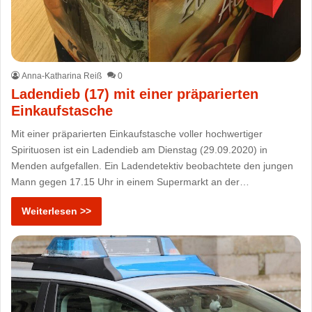
Anna-Katharina Reiß
0
Ladendieb (17) mit einer präparierten
Einkaufstasche
Mit einer präparierten Einkaufstasche voller hochwertiger
Spirituosen ist ein Ladendieb am Dienstag (29.09.2020) in
Menden aufgefallen. Ein Ladendetektiv beobachtete den jungen
Mann gegen 17.15 Uhr in einem Supermarkt an der…
Weiterlesen >>