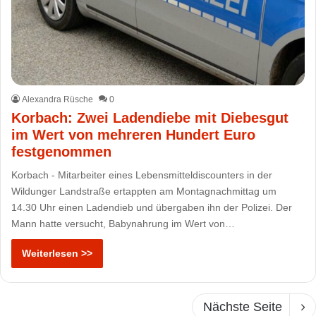
Alexandra Rüsche
0
Korbach: Zwei Ladendiebe mit Diebesgut
im Wert von mehreren Hundert Euro
festgenommen
Korbach - Mitarbeiter eines Lebensmitteldiscounters in der
Wildunger Landstraße ertappten am Montagnachmittag um
14.30 Uhr einen Ladendieb und übergaben ihn der Polizei. Der
Mann hatte versucht, Babynahrung im Wert von…
Weiterlesen >>
Nächste Seite