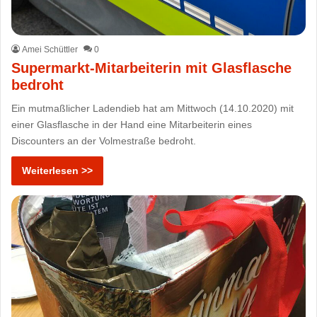
Amei Schüttler
0
Supermarkt-Mitarbeiterin mit Glasflasche
bedroht
Ein mutmaßlicher Ladendieb hat am Mittwoch (14.10.2020) mit
einer Glasflasche in der Hand eine Mitarbeiterin eines
Discounters an der Volmestraße bedroht.
Weiterlesen >>