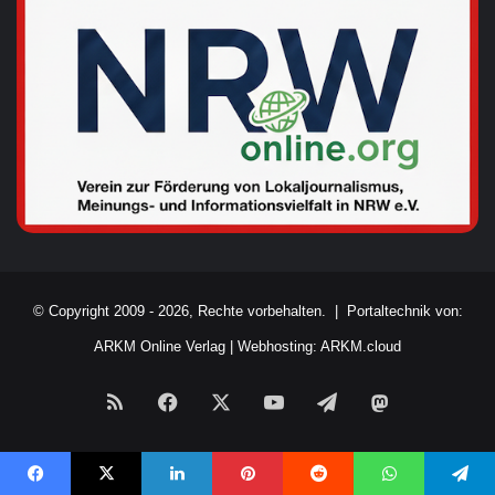
© Copyright 2009 - 2026, Rechte vorbehalten. |
Portaltechnik von:
ARKM Online Verlag
|
Webhosting: ARKM.cloud
RSS
Facebook
X
YouTube
Telegram
Mastodon