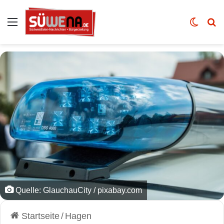
Auswahl
Skin u
Vo
Quelle: GlauchauCity / pixabay.com
Startseite
/
Hagen