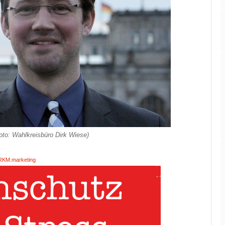
to: Wahlkreisbüro Dirk Wiese)
RKM.marketing