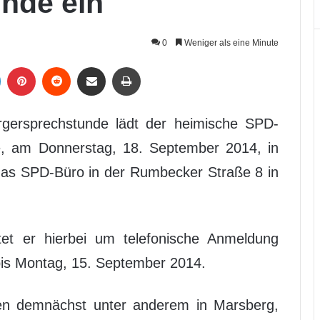
nde ein
0
Weniger als eine Minute
LinkedIn
Pinterest
Reddit
Per Mail weiterleiten
Drucken
gersprechstunde lädt der heimische SPD-
, am Donnerstag, 18. September 2014, in
 das SPD-Büro in der Rumbecker Straße 8 in
tet er hierbei um telefonische Anmeldung
is Montag, 15. September 2014.
en demnächst unter anderem in Marsberg,