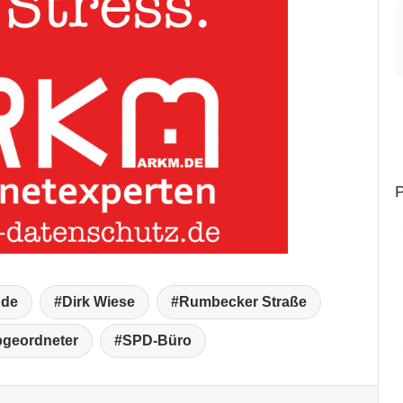
P
nde
Dirk Wiese
Rumbecker Straße
geordneter
SPD-Büro