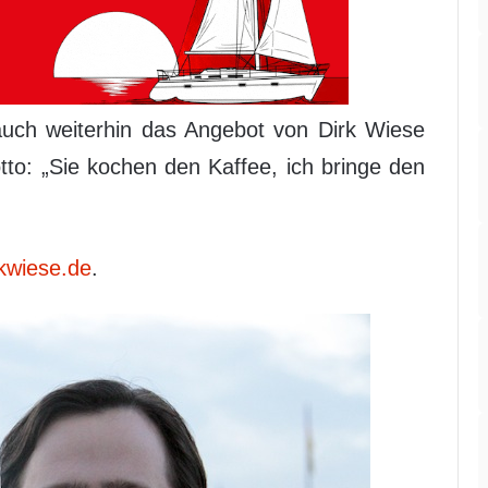
 auch weiterhin das Angebot von Dirk Wiese
o: „Sie kochen den Kaffee, ich bringe den
kwiese.de
.