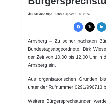
Bürgersprechstu
Redaktion Olpe
Letztes Update 10.06.2024
Facebook
X
Arnsberg – Zu seiner nächsten Bür
Bundestagsabgeordnete, Dirk Wiese
der Zeit von 10.00 bis 12.00 Uhr in
Arnsberg ein.
Aus organisatorischen Gründen bit
unter der Rufnummer 0291/996713 b
Weitere Bürgersprechstunden werd