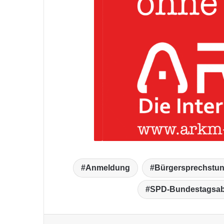
Anmeldung
Bürgersprechstu
SPD-Bundestagsab