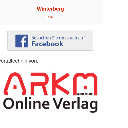
Winterberg
486
ortaltechnik von: