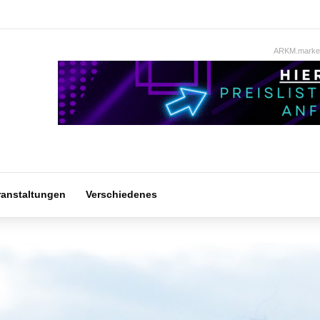
ARKM.market
ranstaltungen
Verschiedenes