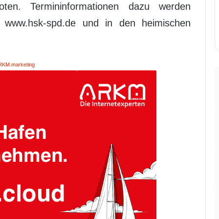
oten. Termininformationen dazu werden
, www.hsk-spd.de und in den heimischen
RKM.marketing