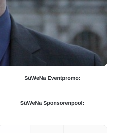
SüWeNa Eventpromo:
SüWeNa Sponsorenpool: