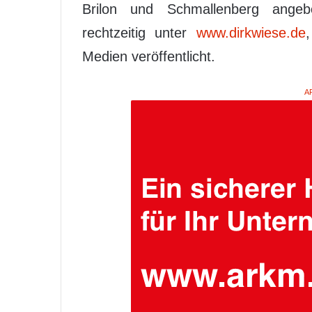
Brilon und Schmallenberg angeb
rechtzeitig unter
www.dirkwiese.de
Medien veröffentlicht.
A