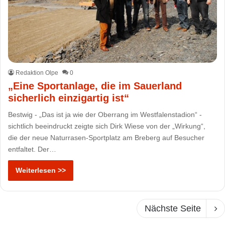
Redaktion Olpe
0
„Eine Sportanlage, die im Sauerland
sicherlich einzigartig ist“
Bestwig - „Das ist ja wie der Oberrang im Westfalenstadion“ -
sichtlich beeindruckt zeigte sich Dirk Wiese von der „Wirkung“,
die der neue Naturrasen-Sportplatz am Breberg auf Besucher
entfaltet. Der…
Weiterlesen >>
Nächste Seite