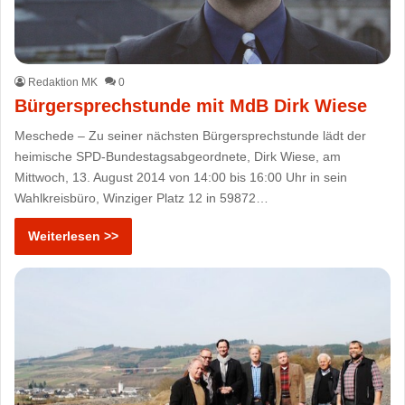
Redaktion MK
0
Bürgersprechstunde mit MdB Dirk Wiese
Meschede – Zu seiner nächsten Bürgersprechstunde lädt der
heimische SPD-Bundestagsabgeordnete, Dirk Wiese, am
Mittwoch, 13. August 2014 von 14:00 bis 16:00 Uhr in sein
Wahlkreisbüro, Winziger Platz 12 in 59872…
Weiterlesen >>