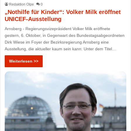
Redaktion Olpe
0
„Nothilfe für Kinder“: Volker Milk eröffnet
UNICEF-Ausstellung
Arnsberg - Regierungsvizepräsident Volker Milk eröffnete
gestern, 6. Oktober, in Gegenwart des Bundestagsabgeordneten
Dirk Wiese im Foyer der Bezirksregierung Arnsberg eine
Ausstellung, die aktueller kaum sein kann: Unter dem Titel…
Weiterlesen >>