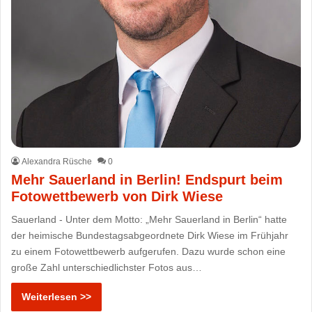
Alexandra Rüsche
0
Mehr Sauerland in Berlin! Endspurt beim
Fotowettbewerb von Dirk Wiese
Sauerland - Unter dem Motto: „Mehr Sauerland in Berlin“ hatte
der heimische Bundestagsabgeordnete Dirk Wiese im Frühjahr
zu einem Fotowettbewerb aufgerufen. Dazu wurde schon eine
große Zahl unterschiedlichster Fotos aus…
Weiterlesen >>