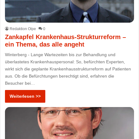
Redaktion Olpe
0
Zankapfel Krankenhaus-Strukturreform –
ein Thema, das alle angeht
Winterberg - Lange Wartezeiten bis zur Behandlung und
überlastetes Krankenhauspersonal: So, befürchten Experten,
wirkt sich die geplante Krankenhausstrukturreform auf Patienten
aus. Ob die Befürchtungen berechtigt sind, erfahren die
Besucher bei…
Weiterlesen >>