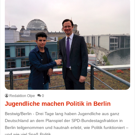
Redaktion Olpe
0
Jugendliche machen Politik in Berlin
Bestwig/Berlin - Drei Tage lang haben Jugendliche aus ganz
Deutschland an dem Planspiel der SPD-Bundestagsfraktion in
Berlin teilgenommen und hautnah erlebt, wie Politik funktioniert –
und wie viel Spaß Politik…