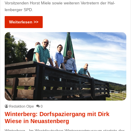
Vorsitzenden Horst Miele sowie weiteren Vertretern der Hal-
lenberger SPD.
Weiterlesen >>
Redaktion Olpe
0
Winterberg: Dorfspaziergang mit Dirk
Wiese in Neuastenberg
Winterberg - Im Westdeutschen Wintersportmuseum startete der