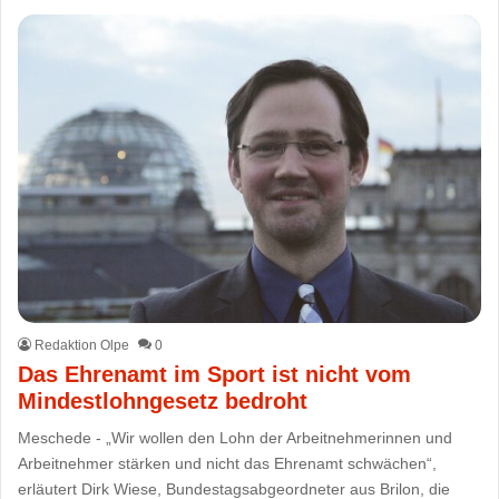
Redaktion Olpe
0
Das Ehrenamt im Sport ist nicht vom
Mindestlohngesetz bedroht
Meschede - „Wir wollen den Lohn der Arbeitnehmerinnen und
Arbeitnehmer stärken und nicht das Ehrenamt schwächen“,
erläutert Dirk Wiese, Bundestagsabgeordneter aus Brilon, die