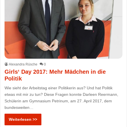
Alexandra Rüsche
0
Girls‘ Day 2017: Mehr Mädchen in die
Politik
Wie sieht der Arbeitstag einer Politikerin aus? Und hat Politik
etwas mit mir zu tun? Diese Fragen konnte Darleen Reermann,
Schülerin am Gymnasium Petrinum, am 27. April 2017, dem
bundesweiten…
Weiterlesen >>