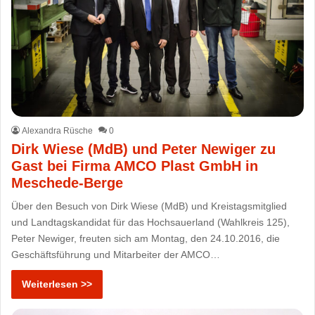
Alexandra Rüsche
0
Dirk Wiese (MdB) und Peter Newiger zu
Gast bei Firma AMCO Plast GmbH in
Meschede-Berge
Über den Besuch von Dirk Wiese (MdB) und Kreistagsmitglied
und Landtagskandidat für das Hochsauerland (Wahlkreis 125),
Peter Newiger, freuten sich am Montag, den 24.10.2016, die
Geschäftsführung und Mitarbeiter der AMCO…
Weiterlesen >>