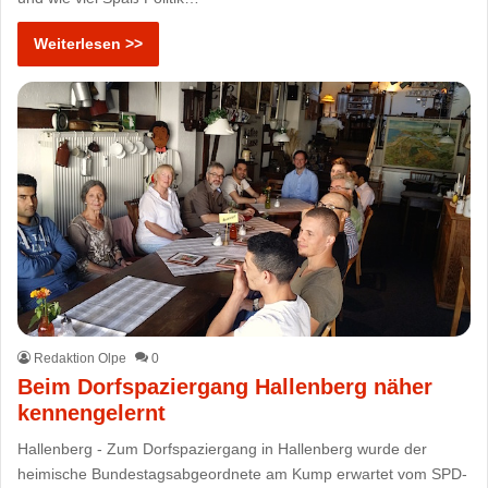
Weiterlesen >>
Redaktion Olpe
0
Beim Dorfspaziergang Hallenberg näher
kennengelernt
Hallenberg - Zum Dorfspaziergang in Hallenberg wurde der
heimische Bundestagsabgeordnete am Kump erwartet vom SPD-