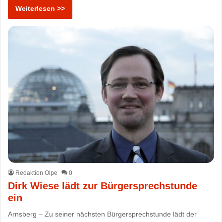
Weiterlesen >>
Redaktion Olpe
0
Dirk Wiese lädt zur Bürgersprechstunde
ein
Arnsberg – Zu seiner nächsten Bürgersprechstunde lädt der