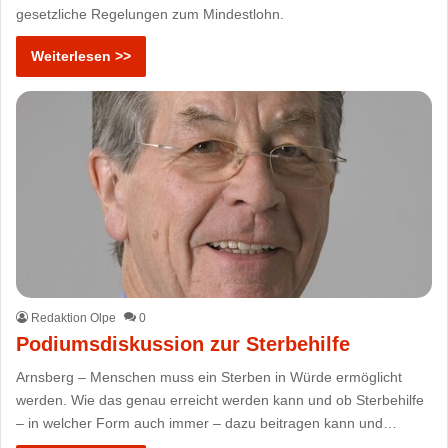
gesetzliche Regelungen zum Mindestlohn.
Weiterlesen >>
Redaktion Olpe
0
Podiumsdiskussion zur Sterbehilfe
Arnsberg – Menschen muss ein Sterben in Würde ermöglicht
werden. Wie das genau erreicht werden kann und ob Sterbehilfe
– in welcher Form auch immer – dazu beitragen kann und…