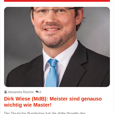
Alexandra Rüsche
0
Dirk Wiese (MdB): Meister sind genauso
wichtig wie Master!
Der Deutsche Bundestag hat die dritte Novelle des