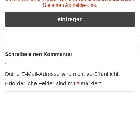
Sie einen Abmelde-Link.
Schreibe einen Kommentar
Deine E-Mail-Adresse wird nicht veröffentlicht.
Erforderliche Felder sind mit
*
markiert
K
o
m
m
e