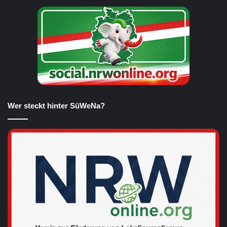
Wer steckt hinter SüWeNa?