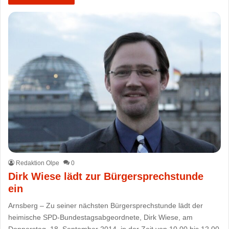
Redaktion Olpe
0
Dirk Wiese lädt zur Bürgersprechstunde
ein
Arnsberg – Zu seiner nächsten Bürgersprechstunde lädt der
heimische SPD-Bundestagsabgeordnete, Dirk Wiese, am