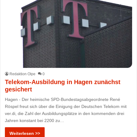
Redaktion Olpe
0
Telekom-Ausbildung in Hagen zunächst
gesichert
Hagen - Der heimische SPD-Bundestagsabgeordnete René
Röspel freut sich über die Einigung der Deutschen Telekom mit
ver.di, die Zahl der Ausbildungsplätze in den kommenden drei
Jahren konstant bei 2200 zu…
Weiterlesen >>