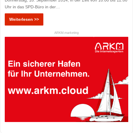
Donnerstag, 18. September 2014, in der Zeit von 10.00 bis 12.00
Uhr in das SPD-Büro in der…
Weiterlesen >>
ARKM.marketing