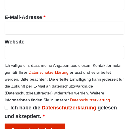
*
E-Mail-Adresse
*
Website
Ich willige ein, dass meine Angaben aus diesem Kontaktformular
gemäß Ihrer
Datenschutzerklärung
erfasst und verarbeitet
werden. Bitte beachten: Die erteilte Einwilligung kann jederzeit für
die Zukunft per E-Mail an datenschutz@arkm.de
(Datenschutzbeauftragter) widerrufen werden. Weitere
Informationen finden Sie in unserer
Datenschutzerklärung
.
Ich habe die
Datenschutzerklärung
gelesen
und akzeptiert.
*