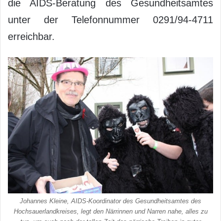
die AIDS-Beratung des Gesundheitsamtes
unter der Telefonnummer 0291/94-4711
erreichbar.
Johannes Kleine, AIDS-Koordinator des Gesundheitsamtes des
Hochsauerlandkreises, legt den Närrinnen und Narren nahe, alles zu