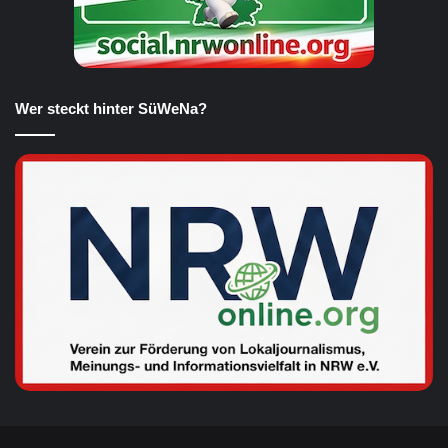
Wer steckt hinter SüWeNa?