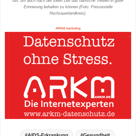
tun, um auch nach der tollen Zeit das närrische Treiben in guter
Erinnerung behalten zu können (Foto: Pressestelle
Hochsauerlandkreis).
ARKM.marketing
AIDS-Erkrankung
Gesundheit