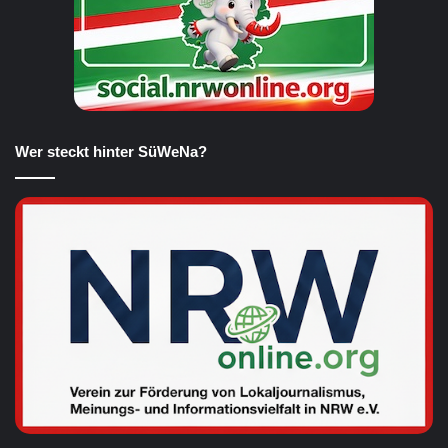
Wer steckt hinter SüWeNa?