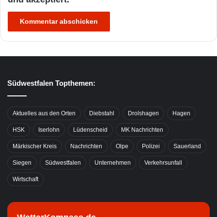
Südwestfalen Topthemen:
Aktuelles aus den Orten
Diebstahl
Drolshagen
Hagen
HSK
Iserlohn
Lüdenscheid
MK Nachrichten
Märkischer Kreis
Nachrichten
Olpe
Polizei
Sauerland
Siegen
Südwestfalen
Unternehmen
Verkehrsunfall
Wirtschaft