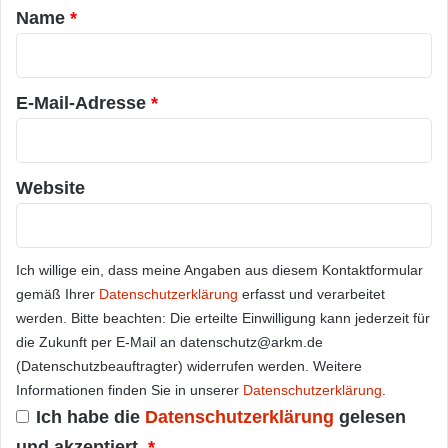
a
Name
*
r
*
E-Mail-Adresse
*
Website
Ich willige ein, dass meine Angaben aus diesem Kontaktformular
gemäß Ihrer
Datenschutzerklärung
erfasst und verarbeitet
werden. Bitte beachten: Die erteilte Einwilligung kann jederzeit für
die Zukunft per E-Mail an datenschutz@arkm.de
(Datenschutzbeauftragter) widerrufen werden. Weitere
Informationen finden Sie in unserer
Datenschutzerklärung
.
Ich habe die
Datenschutzerklärung
gelesen
und akzeptiert.
*