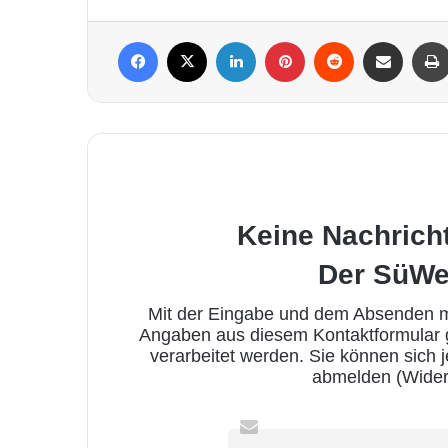
Facebook
X
LinkedIn
Pinterest
Reddit
Per Mail weiterleiten
Keine Nachrich
Der SüWe
Mit der Eingabe und dem Absenden me
Angaben aus diesem Kontaktformular
verarbeitet werden. Sie können sich 
abmelden (Wider