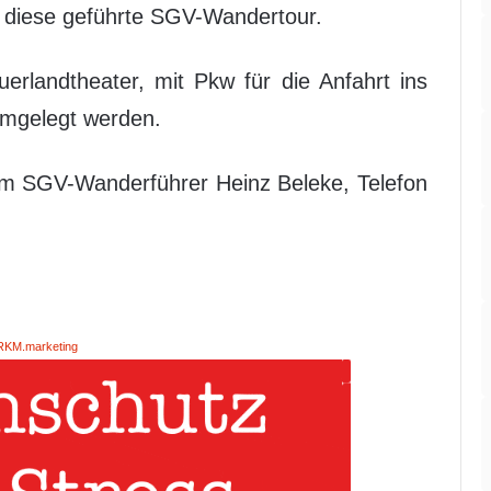
ür diese geführte SGV-Wandertour.
erlandtheater, mit Pkw für die Anfahrt ins
umgelegt werden.
im SGV-Wanderführer Heinz Beleke, Telefon
RKM.marketing