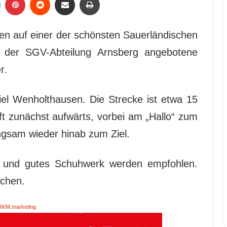
en auf einer der schönsten Sauerländischen
n der SGV-Abteilung Arnsberg angebotene
r.
Ziel Wenholthausen. Die Strecke ist etwa 15
ft zunächst aufwärts, vorbei am „Hallo“ zum
ngsam wieder hinab zum Ziel.
s und gutes Schuhwerk werden empfohlen.
ochen.
RKM.marketing