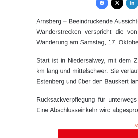
Arnsberg – Beeindruckende Aussicht
Wanderstrecken verspricht die vo
Wanderung am Samstag, 17. Oktobe
Start ist in Niedersalwey, mit dem 
km lang und mittelschwer. Sie verläu
Estenberg und über den Bauskert la
Rucksackverpflegung für unterweg
Eine Abschlusseinkehr wird abgespr
A