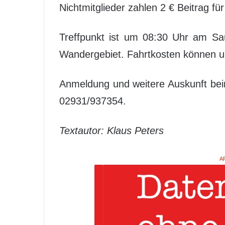
Nichtmitglieder zahlen 2 € Beitrag f
Treffpunkt ist um 08:30 Uhr am Sau
Wandergebiet. Fahrtkosten können 
Anmeldung und weitere Auskunft be
02931/937354.
Textautor: Klaus Peters
A