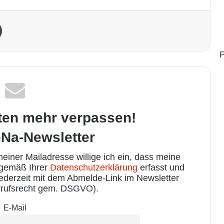
Drucken
P
ten mehr verpassen!
Na-Newsletter
iner Mailadresse willige ich ein, dass meine
 gemäß Ihrer
Datenschutzerklärung
erfasst und
jederzeit mit dem Abmelde-Link im Newsletter
rufsrecht gem. DSGVO).
E-Mail