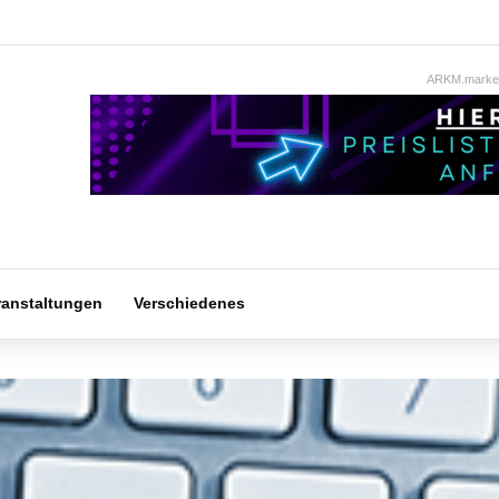
ARKM.market
ranstaltungen
Verschiedenes