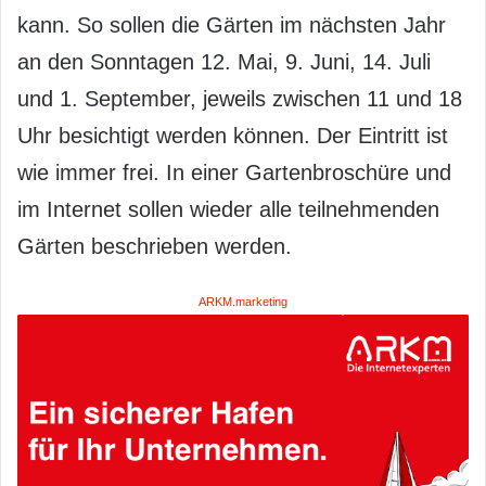
kann. So sollen die Gärten im nächsten Jahr
an den Sonntagen 12. Mai, 9. Juni, 14. Juli
und 1. September, jeweils zwischen 11 und 18
Uhr besichtigt werden können. Der Eintritt ist
wie immer frei. In einer Gartenbroschüre und
im Internet sollen wieder alle teilnehmenden
Gärten beschrieben werden.
ARKM.marketing