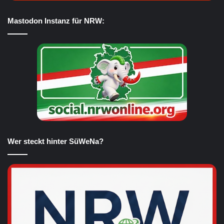
Mastodon Instanz für NRW:
Wer steckt hinter SüWeNa?