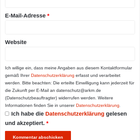
*
E-Mail-Adresse
*
Website
Ich willige ein, dass meine Angaben aus diesem Kontaktformular
gemäß Ihrer
Datenschutzerklärung
erfasst und verarbeitet
werden. Bitte beachten: Die erteilte Einwilligung kann jederzeit für
die Zukunft per E-Mail an datenschutz@arkm.de
(Datenschutzbeauftragter) widerrufen werden. Weitere
Informationen finden Sie in unserer
Datenschutzerklärung
.
Ich habe die
Datenschutzerklärung
gelesen
und akzeptiert.
*