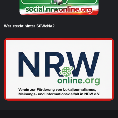
Wer steckt hinter SüWeNa?