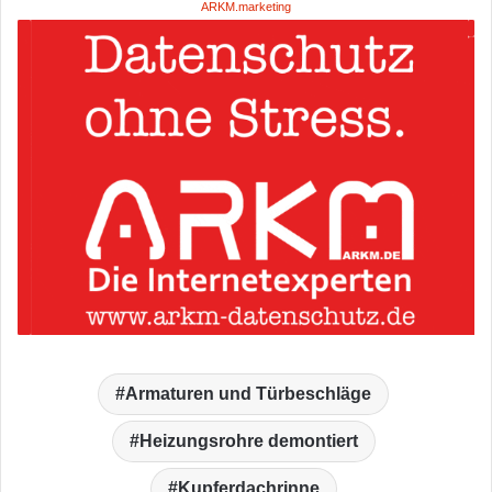
ARKM.marketing
Armaturen und Türbeschläge
Heizungsrohre demontiert
Kupferdachrinne