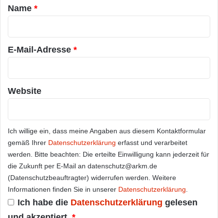
a
Name
*
r
*
E-Mail-Adresse
*
Website
Ich willige ein, dass meine Angaben aus diesem Kontaktformular
gemäß Ihrer
Datenschutzerklärung
erfasst und verarbeitet
werden. Bitte beachten: Die erteilte Einwilligung kann jederzeit für
die Zukunft per E-Mail an datenschutz@arkm.de
(Datenschutzbeauftragter) widerrufen werden. Weitere
Informationen finden Sie in unserer
Datenschutzerklärung
.
Ich habe die
Datenschutzerklärung
gelesen
und akzeptiert.
*