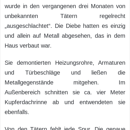
wurde in den vergangenen drei Monaten von
unbekannten Tätern regelrecht
„ausgeschlachtet“. Die Diebe hatten es einzig
und allein auf Metall abgesehen, das in dem
Haus verbaut war.
Sie demontierten Heizungsrohre, Armaturen
und Türbeschläge und ließen die
Metallgegenstände mitgehen. Im
Außenbereich schnitten sie ca. vier Meter
Kupferdachrinne ab und entwendeten sie
ebenfalls.
Von den Tätern fehlt jede Spur. Die genaue