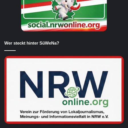
Wer steckt hinter SüWeNa?