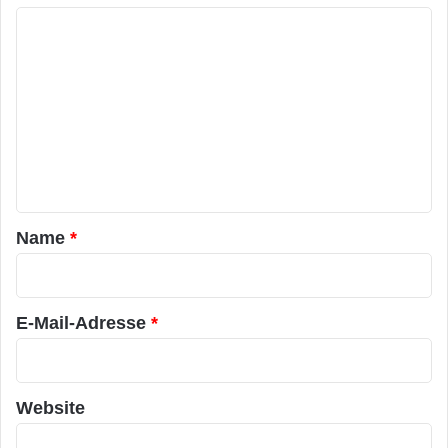
K
o
m
m
e
n
t
a
Name
*
r
*
E-Mail-Adresse
*
Website