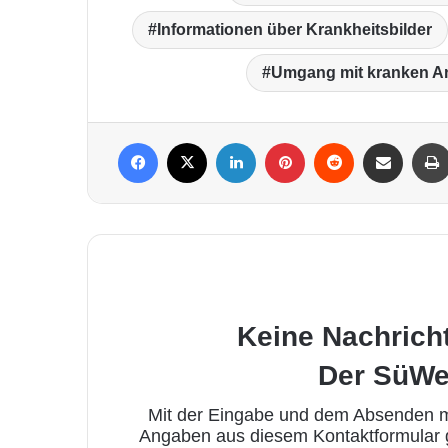
Informationen über Krankheitsbilder
Umgang mit kranken A
Facebook
X
LinkedIn
Pinterest
Reddit
Per Mail weiterleiten
Keine Nachrich
Der SüWe
Mit der Eingabe und dem Absenden me
Angaben aus diesem Kontaktformular