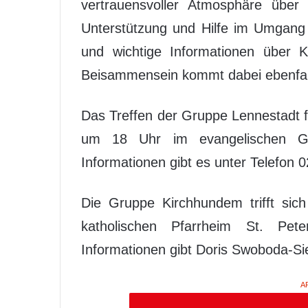
vertrauensvoller Atmosphäre über 
Unterstützung und Hilfe im Umgang
und wichtige Informationen über Kr
Beisammensein kommt dabei ebenfall
Das Treffen der Gruppe Lennestadt 
um 18 Uhr im evangelischen Ge
Informationen gibt es unter Telefon 
Die Gruppe Kirchhundem trifft si
katholischen Pfarrheim St. Pe
Informationen gibt Doris Swoboda-Si
A