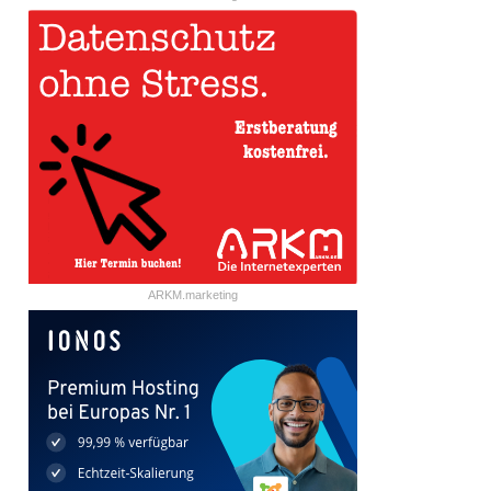
ARKM.marketing