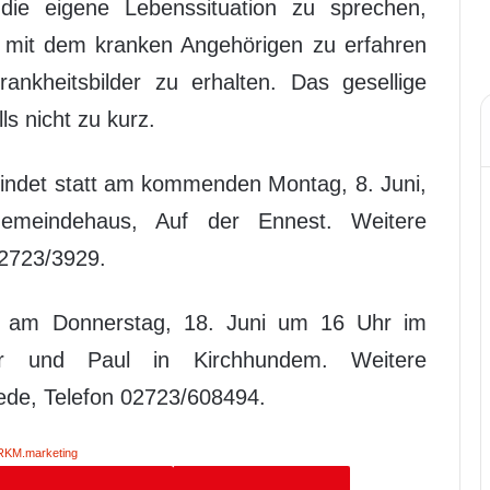
die eigene Lebenssituation zu sprechen,
 mit dem kranken Angehörigen zu erfahren
ankheitsbilder zu erhalten. Das gesellige
s nicht zu kurz.
findet statt am kommenden Montag, 8. Juni,
meindehaus, Auf der Ennest. Weitere
02723/3929.
ch am Donnerstag, 18. Juni um 16 Uhr im
ter und Paul in Kirchhundem. Weitere
ede, Telefon 02723/608494.
RKM.marketing