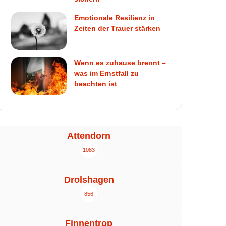
Emotionale Resilienz in
Zeiten der Trauer stärken
Wenn es zuhause brennt –
was im Ernstfall zu
beachten ist
Attendorn
1083
Drolshagen
856
Finnentrop