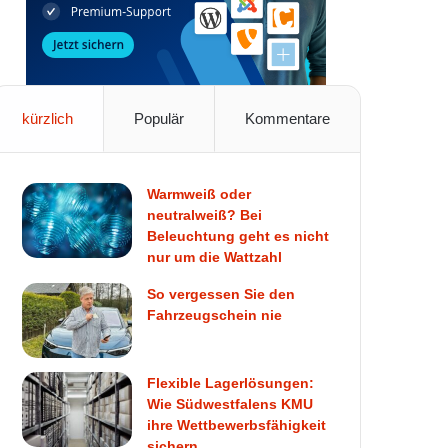
kürzlich
Populär
Kommentare
Warmweiß oder
neutralweiß? Bei
Beleuchtung geht es nicht
nur um die Wattzahl
So vergessen Sie den
Fahrzeugschein nie
Flexible Lagerlösungen:
Wie Südwestfalens KMU
ihre Wettbewerbsfähigkeit
sichern