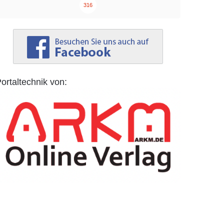
316
ortaltechnik von: