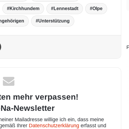
Kirchhundem
Lennestadt
Olpe
ngehörigen
Unterstützung
Drucken
P
ten mehr verpassen!
Na-Newsletter
iner Mailadresse willige ich ein, dass meine
 gemäß Ihrer
Datenschutzerklärung
erfasst und