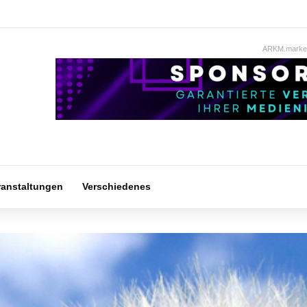
ARKM.market
ranstaltungen
Verschiedenes