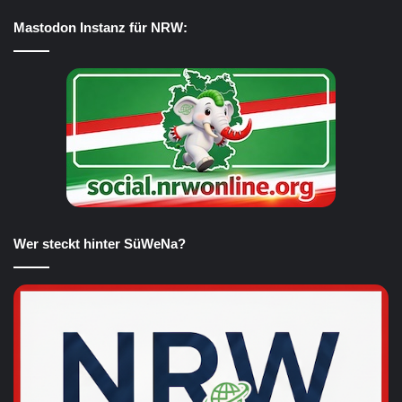
Mastodon Instanz für NRW:
Wer steckt hinter SüWeNa?