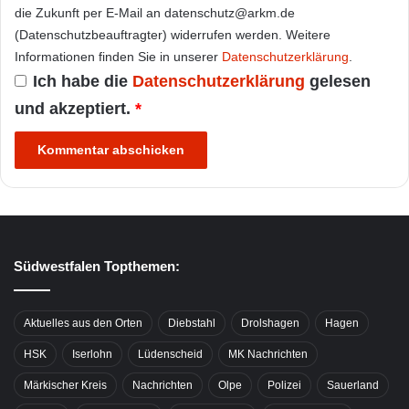
die Zukunft per E-Mail an datenschutz@arkm.de
(Datenschutzbeauftragter) widerrufen werden. Weitere
Informationen finden Sie in unserer
Datenschutzerklärung
.
Ich habe die
Datenschutzerklärung
gelesen
und akzeptiert.
*
Südwestfalen Topthemen:
Aktuelles aus den Orten
Diebstahl
Drolshagen
Hagen
HSK
Iserlohn
Lüdenscheid
MK Nachrichten
Märkischer Kreis
Nachrichten
Olpe
Polizei
Sauerland