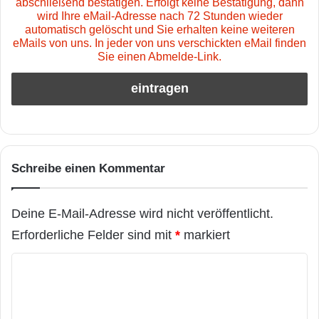
abschließend bestätigen. Erfolgt keine Bestätigung, dann
wird Ihre eMail-Adresse nach 72 Stunden wieder
automatisch gelöscht und Sie erhalten keine weiteren
eMails von uns. In jeder von uns verschickten eMail finden
Sie einen Abmelde-Link.
Schreibe einen Kommentar
Deine E-Mail-Adresse wird nicht veröffentlicht.
Erforderliche Felder sind mit
*
markiert
K
o
m