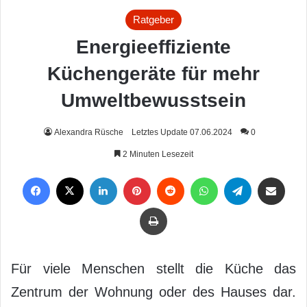
Ratgeber
Energieeffiziente
Küchengeräte für mehr
Umweltbewusstsein
Alexandra Rüsche
Letztes Update 07.06.2024
0
2 Minuten Lesezeit
Facebook
X
LinkedIn
Pinterest
Reddit
WhatsApp
Telegram
Per Mail weiterleiten
Drucken
Für viele Menschen stellt die Küche das
Zentrum der Wohnung oder des Hauses dar.