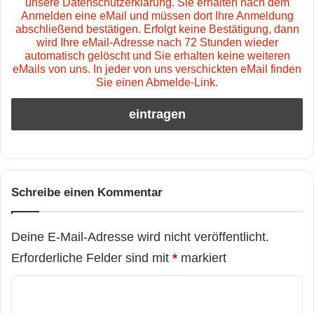
unsere Datenschutzerklärung. Sie erhalten nach dem
Anmelden eine eMail und müssen dort Ihre Anmeldung
abschließend bestätigen. Erfolgt keine Bestätigung, dann
wird Ihre eMail-Adresse nach 72 Stunden wieder
automatisch gelöscht und Sie erhalten keine weiteren
eMails von uns. In jeder von uns verschickten eMail finden
Sie einen Abmelde-Link.
Schreibe einen Kommentar
Deine E-Mail-Adresse wird nicht veröffentlicht.
Erforderliche Felder sind mit
*
markiert
K
o