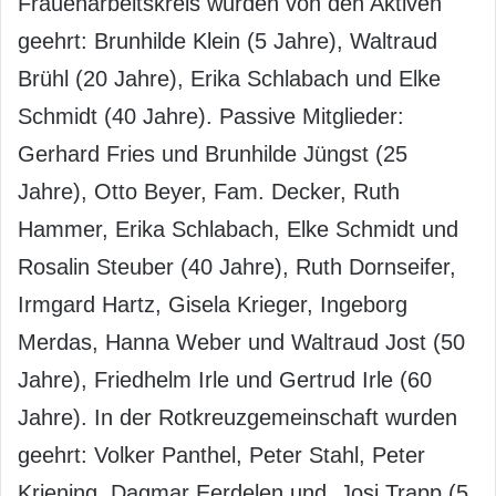
Frauenarbeitskreis wurden von den Aktiven
geehrt: Brunhilde Klein (5 Jahre), Waltraud
Brühl (20 Jahre), Erika Schlabach und Elke
Schmidt (40 Jahre). Passive Mitglieder:
Gerhard Fries und Brunhilde Jüngst (25
Jahre), Otto Beyer, Fam. Decker, Ruth
Hammer, Erika Schlabach, Elke Schmidt und
Rosalin Steuber (40 Jahre), Ruth Dornseifer,
Irmgard Hartz, Gisela Krieger, Ingeborg
Merdas, Hanna Weber und Waltraud Jost (50
Jahre), Friedhelm Irle und Gertrud Irle (60
Jahre). In der Rotkreuzgemeinschaft wurden
geehrt: Volker Panthel, Peter Stahl, Peter
Kriening, Dagmar Eerdelen und Josi Trapp (5