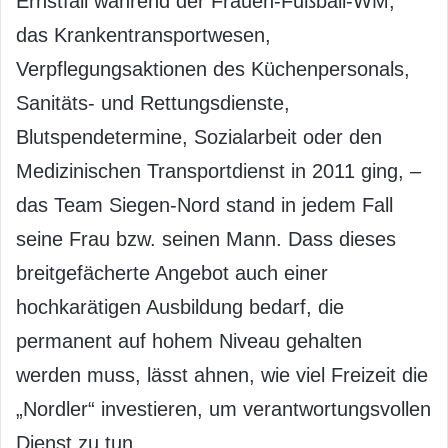
Ernstfall während der Frauen-Fußball-WM,
das Krankentransportwesen,
Verpflegungsaktionen des Küchenpersonals,
Sanitäts- und Rettungsdienste,
Blutspendetermine, Sozialarbeit oder den
Medizinischen Transportdienst in 2011 ging, –
das Team Siegen-Nord stand in jedem Fall
seine Frau bzw. seinen Mann. Dass dieses
breitgefächerte Angebot auch einer
hochkarätigen Ausbildung bedarf, die
permanent auf hohem Niveau gehalten
werden muss, lässt ahnen, wie viel Freizeit die
„Nordler“ investieren, um verantwortungsvollen
Dienst zu tun.