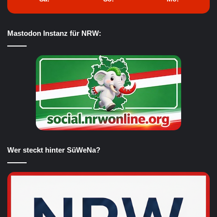
Mastodon Instanz für NRW:
Wer steckt hinter SüWeNa?