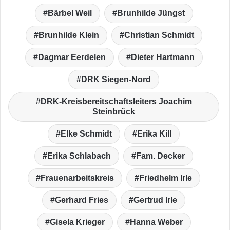
Bärbel Weil
Brunhilde Jüngst
Brunhilde Klein
Christian Schmidt
Dagmar Eerdelen
Dieter Hartmann
DRK Siegen-Nord
DRK-Kreisbereitschaftsleiters Joachim
Steinbrück
Elke Schmidt
Erika Kill
Erika Schlabach
Fam. Decker
Frauenarbeitskreis
Friedhelm Irle
Gerhard Fries
Gertrud Irle
Gisela Krieger
Hanna Weber