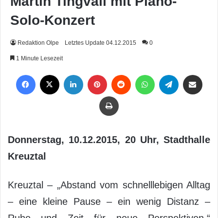
Martin Tingvall mit Piano-
Solo-Konzert
Redaktion Olpe
Letztes Update 04.12.2015
0
1 Minute Lesezeit
Facebook
X
LinkedIn
Pinterest
Reddit
WhatsApp
Telegram
Per Mail weiterleiten
Drucken
Donnerstag, 10.12.2015, 20 Uhr, Stadthalle
Kreuztal
Kreuztal – „Abstand vom schnelllebigen Alltag
– eine kleine Pause – ein wenig Distanz –