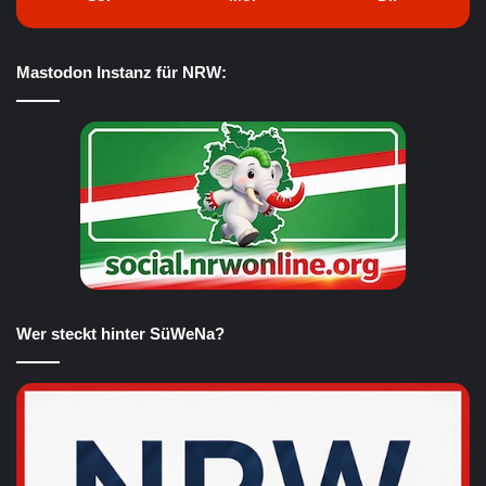
Mastodon Instanz für NRW:
Wer steckt hinter SüWeNa?