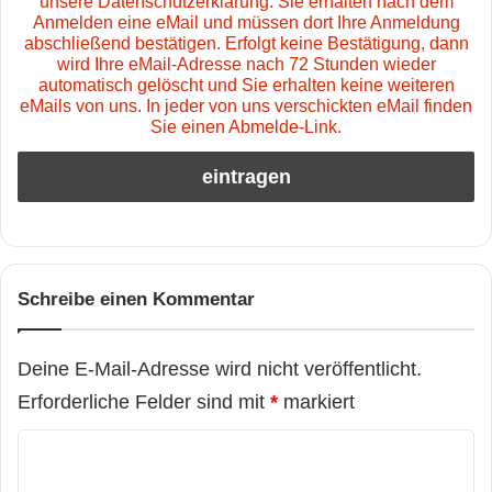
unsere Datenschutzerklärung. Sie erhalten nach dem
Anmelden eine eMail und müssen dort Ihre Anmeldung
abschließend bestätigen. Erfolgt keine Bestätigung, dann
wird Ihre eMail-Adresse nach 72 Stunden wieder
automatisch gelöscht und Sie erhalten keine weiteren
eMails von uns. In jeder von uns verschickten eMail finden
Sie einen Abmelde-Link.
Schreibe einen Kommentar
Deine E-Mail-Adresse wird nicht veröffentlicht.
Erforderliche Felder sind mit
*
markiert
K
o