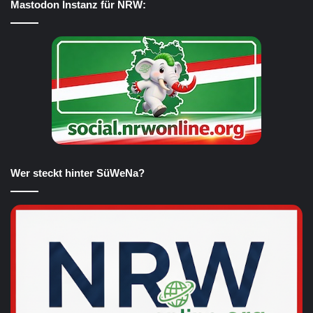
Mastodon Instanz für NRW:
Wer steckt hinter SüWeNa?