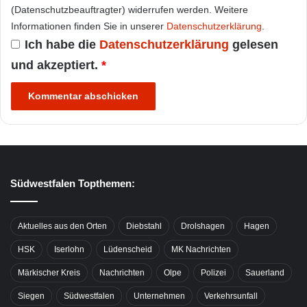
(Datenschutzbeauftragter) widerrufen werden. Weitere
Informationen finden Sie in unserer
Datenschutzerklärung
.
Ich habe die
Datenschutzerklärung
gelesen
und akzeptiert.
*
Südwestfalen Topthemen:
Aktuelles aus den Orten
Diebstahl
Drolshagen
Hagen
HSK
Iserlohn
Lüdenscheid
MK Nachrichten
Märkischer Kreis
Nachrichten
Olpe
Polizei
Sauerland
Siegen
Südwestfalen
Unternehmen
Verkehrsunfall