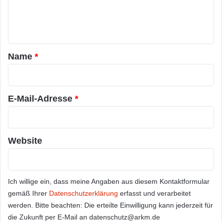
e
n
t
a
Name
*
r
*
E-Mail-Adresse
*
Website
Ich willige ein, dass meine Angaben aus diesem Kontaktformular
gemäß Ihrer
Datenschutzerklärung
erfasst und verarbeitet
werden. Bitte beachten: Die erteilte Einwilligung kann jederzeit für
die Zukunft per E-Mail an datenschutz@arkm.de