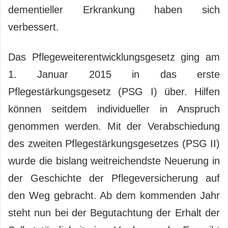
dementieller Erkrankung haben sich
verbessert.
Das Pflegeweiterentwicklungsgesetz ging am
1. Januar 2015 in das erste
Pflegestärkungsgesetz (PSG I) über. Hilfen
können seitdem individueller in Anspruch
genommen werden. Mit der Verabschiedung
des zweiten Pflegestärkungsgesetzes (PSG II)
wurde die bislang weitreichendste Neuerung in
der Geschichte der Pflegeversicherung auf
den Weg gebracht. Ab dem kommenden Jahr
steht nun bei der Begutachtung der Erhalt der