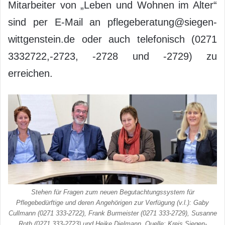
Mitarbeiter von „Leben und Wohnen im Alter“
sind per E-Mail an pflegeberatung@siegen-
wittgenstein.de oder auch telefonisch (0271
3332722,-2723, -2728 und -2729) zu
erreichen.
Stehen für Fragen zum neuen Begutachtungssystem für
Pflegebedürftige und deren Angehörigen zur Verfügung (v.l.): Gaby
Cullmann (0271 333-2722), Frank Burmeister (0271 333-2729), Susanne
Roth (0271 333-2723) und Heike Dielmann. Quelle: Kreis Siegen-