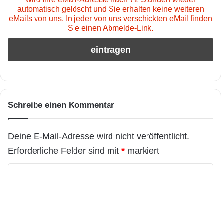
automatisch gelöscht und Sie erhalten keine weiteren
eMails von uns. In jeder von uns verschickten eMail finden
Sie einen Abmelde-Link.
Schreibe einen Kommentar
Deine E-Mail-Adresse wird nicht veröffentlicht.
Erforderliche Felder sind mit
*
markiert
K
o
m
m