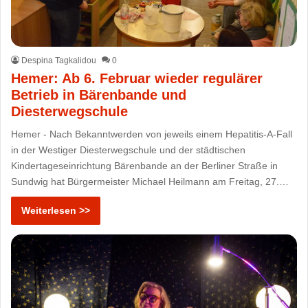
Despina Tagkalidou
0
Hemer: Ab 6. Februar wieder regulärer
Betrieb in Bärenbande und
Diesterwegschule
Hemer - Nach Bekanntwerden von jeweils einem Hepatitis-A-Fall
in der Westiger Diesterwegschule und der städtischen
Kindertageseinrichtung Bärenbande an der Berliner Straße in
Sundwig hat Bürgermeister Michael Heilmann am Freitag, 27.…
Weiterlesen >>