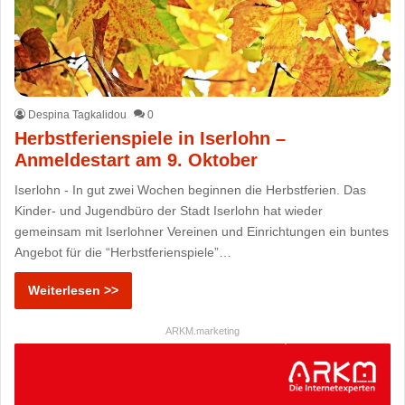
Despina Tagkalidou
0
Herbstferienspiele in Iserlohn –
Anmeldestart am 9. Oktober
Iserlohn - In gut zwei Wochen beginnen die Herbstferien. Das
Kinder- und Jugendbüro der Stadt Iserlohn hat wieder
gemeinsam mit Iserlohner Vereinen und Einrichtungen ein buntes
Angebot für die “Herbstferienspiele”…
Weiterlesen >>
ARKM.marketing