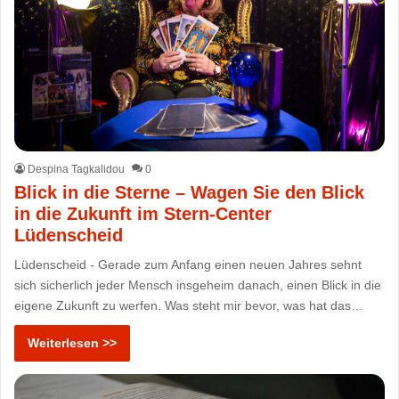
Despina Tagkalidou
0
Blick in die Sterne – Wagen Sie den Blick
in die Zukunft im Stern-Center
Lüdenscheid
Lüdenscheid - Gerade zum Anfang einen neuen Jahres sehnt
sich sicherlich jeder Mensch insgeheim danach, einen Blick in die
eigene Zukunft zu werfen. Was steht mir bevor, was hat das…
Weiterlesen >>