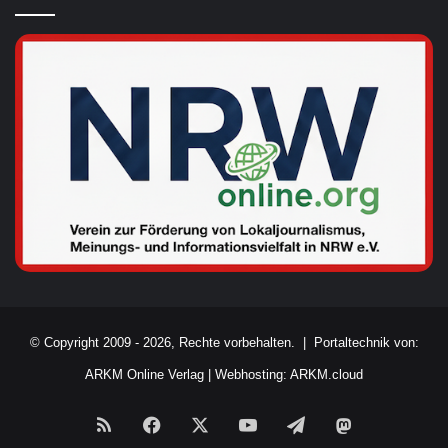
© Copyright 2009 - 2026, Rechte vorbehalten. |
Portaltechnik von:
ARKM Online Verlag
|
Webhosting: ARKM.cloud
RSS
Facebook
X
YouTube
Telegram
Mastodon