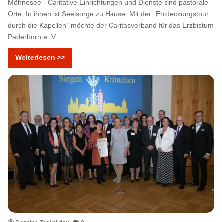
Möhnesee - Caritative Einrichtungen und Dienste sind pastorale
Orte. In ihnen ist Seelsorge zu Hause. Mit der „Entdeckungstour
durch die Kapellen" möchte der Caritasverband für das Erzbistum
Paderborn e. V.…
Weiterlesen >>