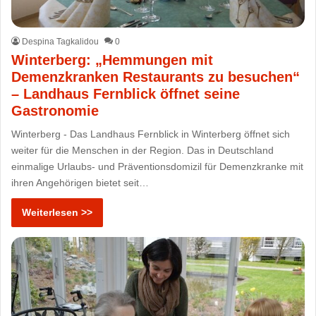
Despina Tagkalidou
0
Winterberg: „Hemmungen mit
Demenzkranken Restaurants zu besuchen“
– Landhaus Fernblick öffnet seine
Gastronomie
Winterberg - Das Landhaus Fernblick in Winterberg öffnet sich
weiter für die Menschen in der Region. Das in Deutschland
einmalige Urlaubs- und Präventionsdomizil für Demenzkranke mit
ihren Angehörigen bietet seit…
Weiterlesen >>