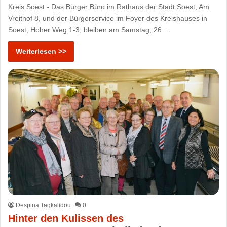
Kreis Soest - Das Bürger Büro im Rathaus der Stadt Soest, Am
Vreithof 8, und der Bürgerservice im Foyer des Kreishauses in
Soest, Hoher Weg 1-3, bleiben am Samstag, 26.…
Weiterlesen >>
Despina Tagkalidou
0
Hinter den Kulissen des