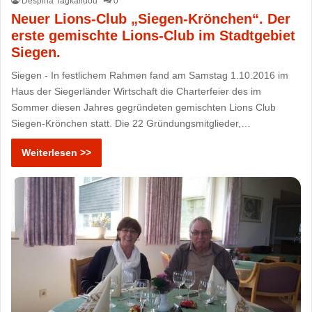
Despina Tagkalidou
0
Neuer Lions-Club „Siegen-Krönchen“. Der
erste gemischte Lions-Club im Stadtgebiet
Siegen.
Siegen - In festlichem Rahmen fand am Samstag 1.10.2016 im
Haus der Siegerländer Wirtschaft die Charterfeier des im
Sommer diesen Jahres gegründeten gemischten Lions Club
Siegen-Krönchen statt. Die 22 Gründungsmitglieder,…
Weiterlesen >>