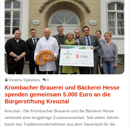
Despina Tagkalidou
0
Krombacher Brauerei und Bäckerei Hesse
spenden gemeinsam 5.000 Euro an die
Bürgerstiftung Kreuztal
Kreuztal - Die Krombacher Brauerei und die Bäckerei Hesse
verbindet eine langjährige Zusammenarbeit. Seit vielen Jahren
backt das Traditionsunternehmen aus dem Sauerland für die