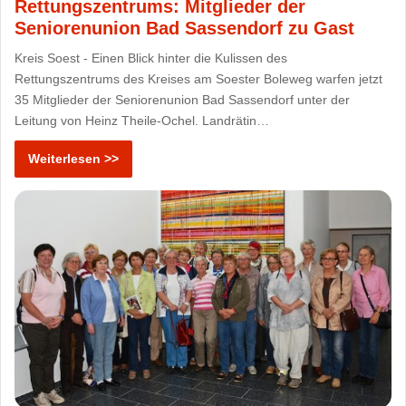
Rettungszentrums: Mitglieder der
Seniorenunion Bad Sassendorf zu Gast
Kreis Soest - Einen Blick hinter die Kulissen des
Rettungszentrums des Kreises am Soester Boleweg warfen jetzt
35 Mitglieder der Seniorenunion Bad Sassendorf unter der
Leitung von Heinz Theile-Ochel. Landrätin…
Weiterlesen >>