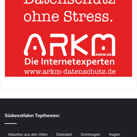
Südwestfalen Topthemen:
Aktuelles aus den Orten
Diebstahl
Drolshagen
Hagen