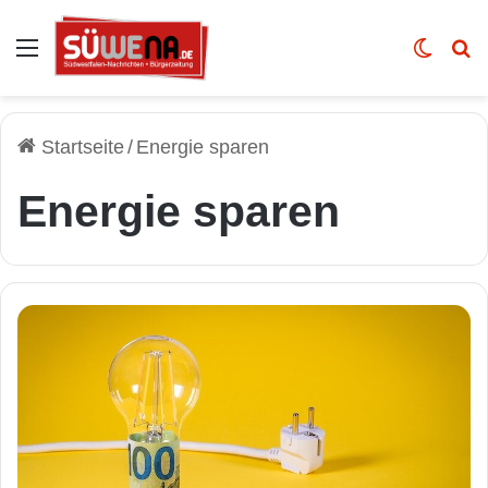
Auswahl
Skin u
Vo
Startseite
/
Energie sparen
Energie sparen