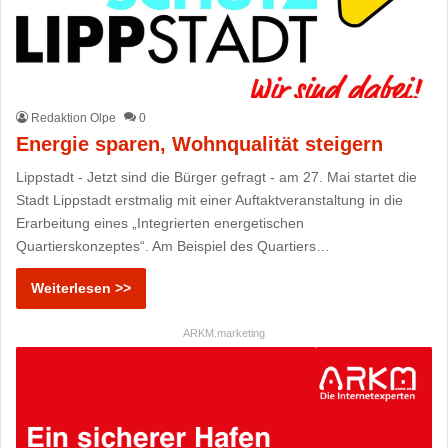
Redaktion Olpe
0
Energie sparen, Wohnqualität steigern
Lippstadt - Jetzt sind die Bürger gefragt - am 27. Mai startet die
Stadt Lippstadt erstmalig mit einer Auftaktveranstaltung in die
Erarbeitung eines „Integrierten energetischen
Quartierskonzeptes“. Am Beispiel des Quartiers…
Weiterlesen >>
ARKM.marketing