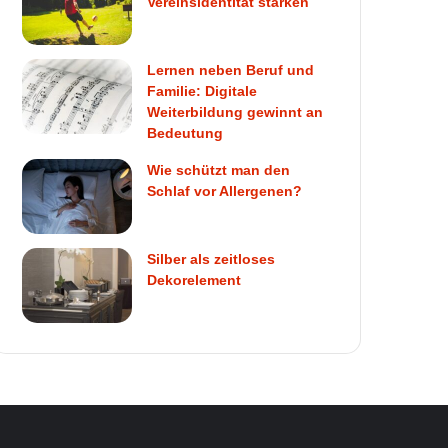
Vereinsidentität stärken
Lernen neben Beruf und
Familie: Digitale
Weiterbildung gewinnt an
Bedeutung
Wie schützt man den
Schlaf vor Allergenen?
Silber als zeitloses
Dekorelement