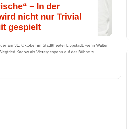
rische“ – In der
ird nicht nur Trivial
it gespielt
uer am 31. Oktober im Stadttheater Lippstadt, wenn Walter
h Siegfried Kadow als Vierergespann auf der Bühne zu…