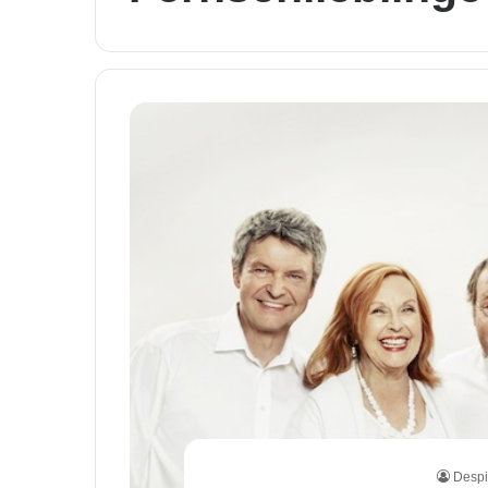
Despi