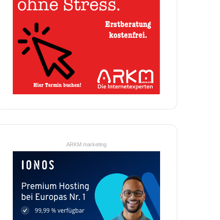
ARKM.marketing