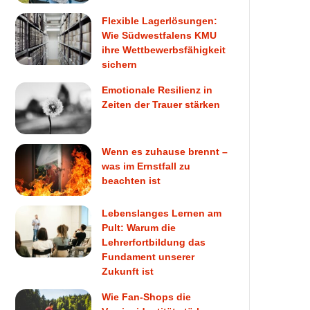
Flexible Lagerlösungen:
Wie Südwestfalens KMU
ihre Wettbewerbsfähigkeit
sichern
Emotionale Resilienz in
Zeiten der Trauer stärken
Wenn es zuhause brennt –
was im Ernstfall zu
beachten ist
Lebenslanges Lernen am
Pult: Warum die
Lehrerfortbildung das
Fundament unserer
Zukunft ist
Wie Fan-Shops die