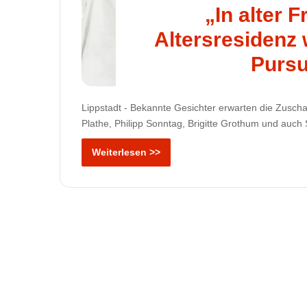
„In alter F
Altersresidenz w
Pursu
Lippstadt - Bekannte Gesichter erwarten die Zuscha
Plathe, Philipp Sonntag, Brigitte Grothum und auc
Weiterlesen >>