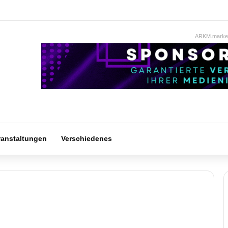
ARKM.market
ranstaltungen
Verschiedenes