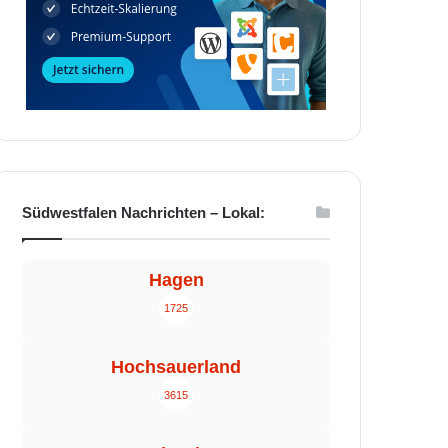
Südwestfalen Nachrichten – Lokal:
Hagen
1725
Hochsauerland
3615