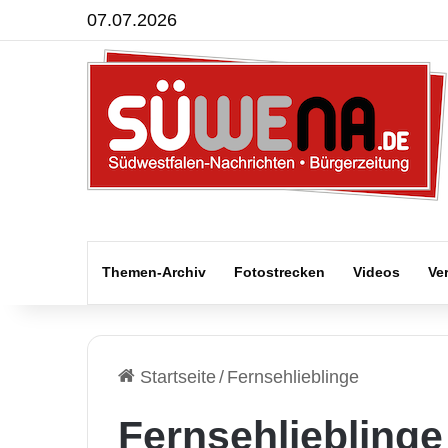
07.07.2026
Themen-Archiv
Fotostrecken
Videos
Ve
Startseite
/
Fernsehlieblinge
Fernsehlieblinge