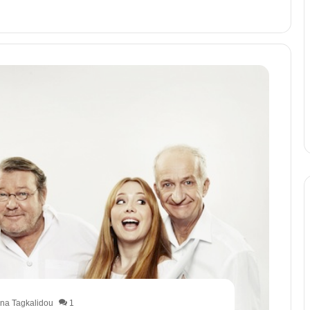
na Tagkalidou
1