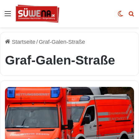
Auswahl
Skin u
Vo
Startseite
/
Graf-Galen-Straße
Graf-Galen-Straße