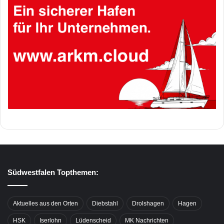
Südwestfalen Topthemen:
Aktuelles aus den Orten
Diebstahl
Drolshagen
Hagen
HSK
Iserlohn
Lüdenscheid
MK Nachrichten