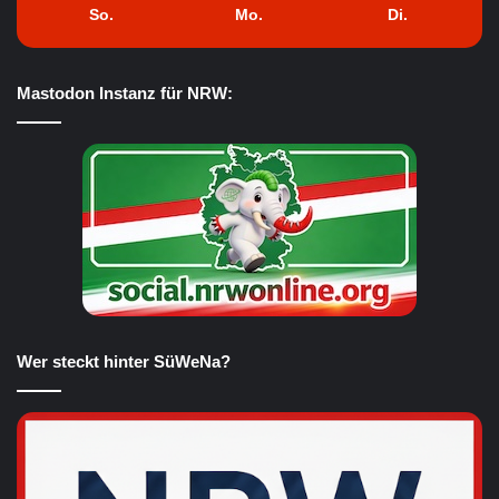
So.
Mo.
Di.
Mastodon Instanz für NRW:
Wer steckt hinter SüWeNa?