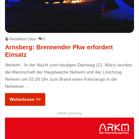
Redaktion Olpe
0
Arnsberg: Brennender Pkw erfordert
Einsatz
Neheim - In der Nacht zum heutigen Dienstag (11. März) wurden
die Mannschaft der Hauptwache Neheim und der Löschzug
Neheim um 02.20 Uhr zum Brand eines Fahrzeugs in die
Neheimer…
Weiterlesen >>
ARKM.marketing