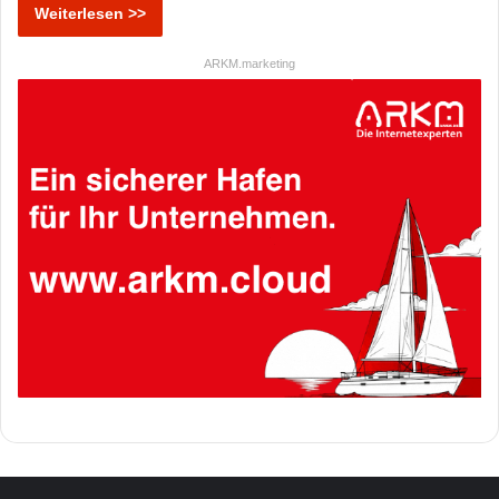
Weiterlesen >>
ARKM.marketing