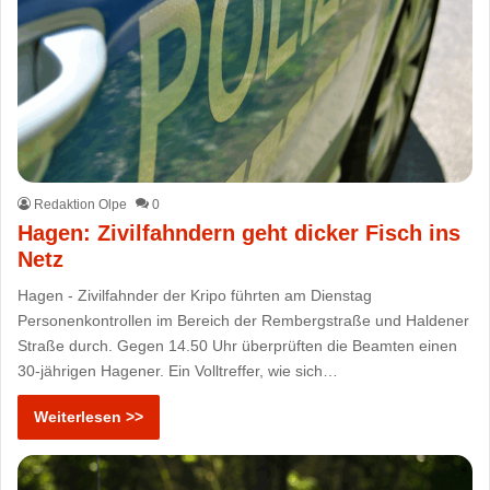
Redaktion Olpe
0
Hagen: Zivilfahndern geht dicker Fisch ins
Netz
Hagen - Zivilfahnder der Kripo führten am Dienstag
Personenkontrollen im Bereich der Rembergstraße und Haldener
Straße durch. Gegen 14.50 Uhr überprüften die Beamten einen
30-jährigen Hagener. Ein Volltreffer, wie sich…
Weiterlesen >>