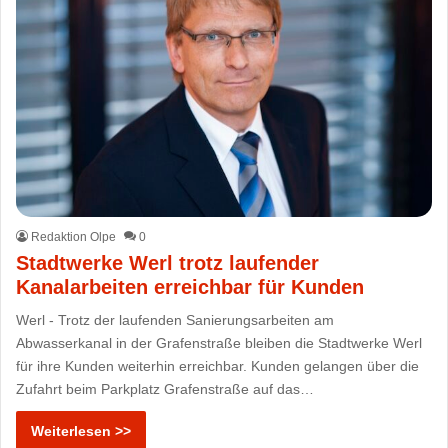
Redaktion Olpe
0
Stadtwerke Werl trotz laufender
Kanalarbeiten erreichbar für Kunden
Werl - Trotz der laufenden Sanierungsarbeiten am
Abwasserkanal in der Grafenstraße bleiben die Stadtwerke Werl
für ihre Kunden weiterhin erreichbar. Kunden gelangen über die
Zufahrt beim Parkplatz Grafenstraße auf das…
Weiterlesen >>