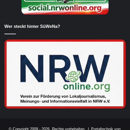
Wer steckt hinter SüWeNa?
© Copyright 2009 - 2026, Rechte vorbehalten. |
Portaltechnik von: