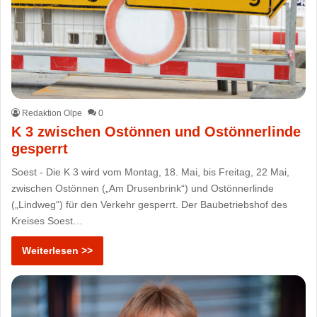
Redaktion Olpe
0
K 3 zwischen Ostönnen und Ostönnerlinde
gesperrt
Soest - Die K 3 wird vom Montag, 18. Mai, bis Freitag, 22 Mai,
zwischen Ostönnen („Am Drusenbrink“) und Ostönnerlinde
(„Lindweg“) für den Verkehr gesperrt. Der Baubetriebshof des
Kreises Soest…
Weiterlesen >>