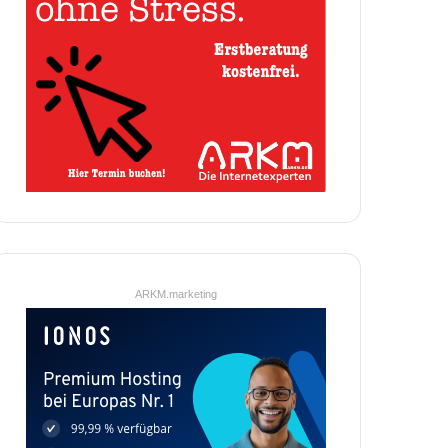
ARKM.marketing