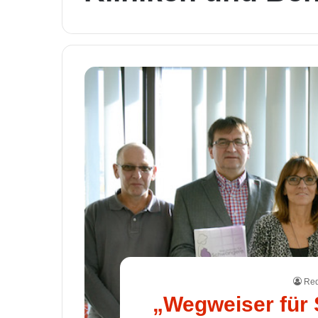
Red
„Wegweiser für