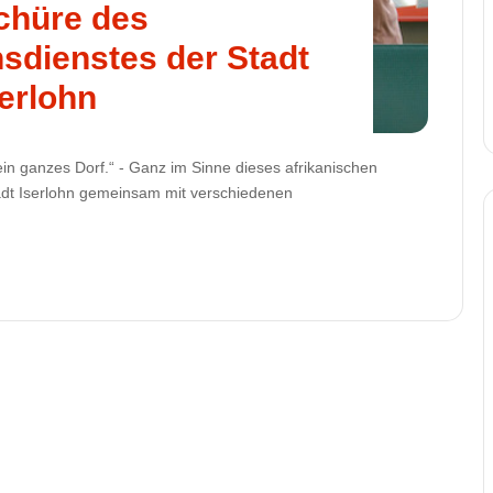
chüre des
sdienstes der Stadt
serlohn
ein ganzes Dorf.“ - Ganz im Sinne dieses afrikanischen
adt Iserlohn gemeinsam mit verschiedenen