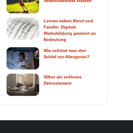
Vereinsidentität stärken
Lernen neben Beruf und
Familie: Digitale
Weiterbildung gewinnt an
Bedeutung
Wie schützt man den
Schlaf vor Allergenen?
Silber als zeitloses
Dekorelement