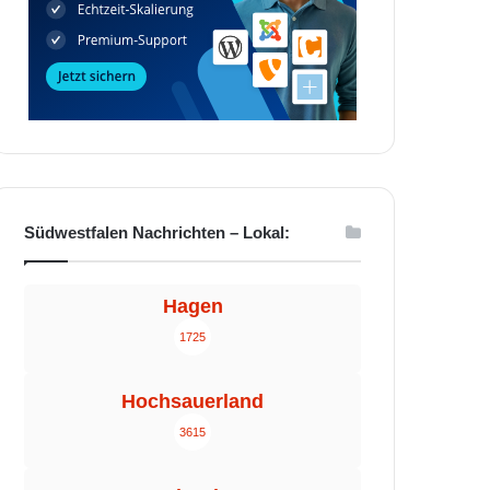
Südwestfalen Nachrichten – Lokal:
Hagen
1725
Hochsauerland
3615