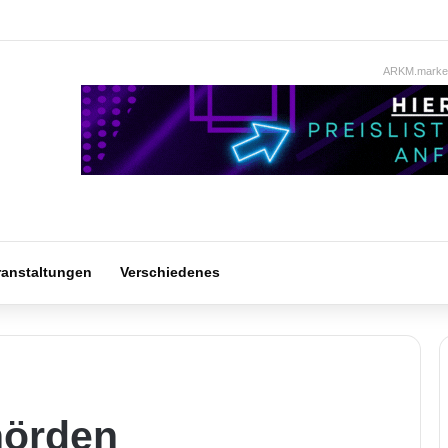
ARKM.market
ranstaltungen
Verschiedenes
hörden