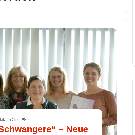
aktion Olpe
0
 Schwangere“ – Neue