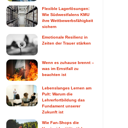
Flexible Lagerlösungen:
Wie Südwestfalens KMU
ihre Wettbewerbsfähigkeit
sichern
Emotionale Resilienz in
Zeiten der Trauer stärken
Wenn es zuhause brennt –
was im Ernstfall zu
beachten ist
Lebenslanges Lernen am
Pult: Warum die
Lehrerfortbildung das
Fundament unserer
Zukunft ist
Wie Fan-Shops die