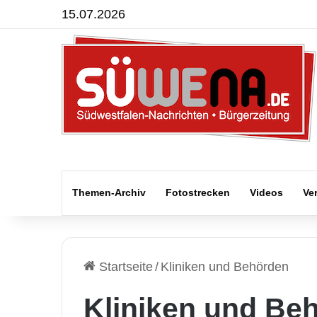
15.07.2026
Themen-Archiv
Fotostrecken
Videos
Ve
Startseite
/
Kliniken und Behörden
Kliniken und Be