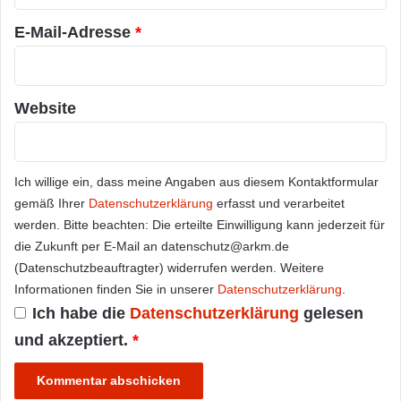
*
E-Mail-Adresse
*
Website
Ich willige ein, dass meine Angaben aus diesem Kontaktformular
gemäß Ihrer
Datenschutzerklärung
erfasst und verarbeitet
werden. Bitte beachten: Die erteilte Einwilligung kann jederzeit für
die Zukunft per E-Mail an datenschutz@arkm.de
(Datenschutzbeauftragter) widerrufen werden. Weitere
Informationen finden Sie in unserer
Datenschutzerklärung
.
Ich habe die
Datenschutzerklärung
gelesen
und akzeptiert.
*