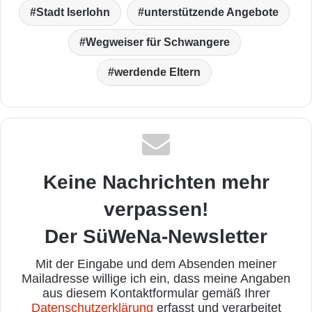
Stadt Iserlohn
unterstützende Angebote
Wegweiser für Schwangere
werdende Eltern
Keine Nachrichten mehr
verpassen!
Der SüWeNa-Newsletter
Mit der Eingabe und dem Absenden meiner
Mailadresse willige ich ein, dass meine Angaben
aus diesem Kontaktformular gemäß Ihrer
Datenschutzerklärung
erfasst und verarbeitet