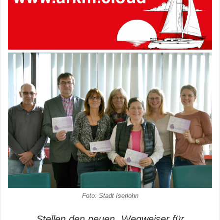
Foto: Stadt Iserlohn
Stellen den neuen „Wegweiser für