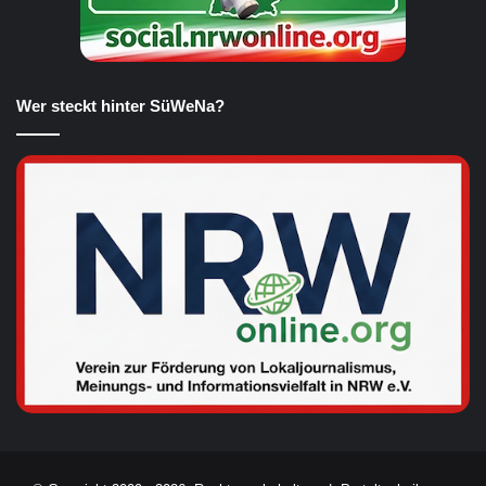
Wer steckt hinter SüWeNa?