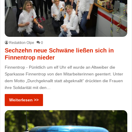
Redaktion Olpe
0
Sechzehn neue Schwäne ließen sich in
Finnentrop nieder
Finnentrop - Pünktlich um elf Uhr elf wurde an Altweiber die
Sparkasse Finnentrop von den Mitarbeiterinnen geentert. Unter
dem Motto „Durchgeknallt statt abgeknallt“ drückten die Frauen
ihre Solidarität mit den…
Weiterlesen >>