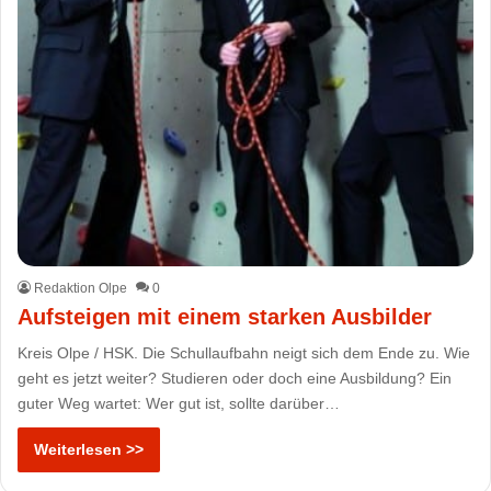
Redaktion Olpe
0
Aufsteigen mit einem starken Ausbilder
Kreis Olpe / HSK. Die Schullaufbahn neigt sich dem Ende zu. Wie
geht es jetzt weiter? Studieren oder doch eine Ausbildung? Ein
guter Weg wartet: Wer gut ist, sollte darüber…
Weiterlesen >>