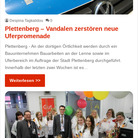
Despina Tagkalidou
0
Plettenberg – Vandalen zerstören neue
Uferpromenade
Plettenberg - An der dortigen Örtlichkeit werden durch ein
Bauunternehmen Bauarbeiten an der Lenne sowie im
Uferbereich im Auftrage der Stadt Plettenberg durchgeführt.
Innerhalb der letzten zwei Wochen ist es…
Weiterlesen >>