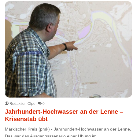
Redaktion Olpe
0
Jahrhundert-Hochwasser an der Lenne –
Krisenstab übt
Märkischer Kreis (pmk) - Jahrhundert-Hochwasser an der Lenne.
Das war das Ausgangsszenario einer Übung im