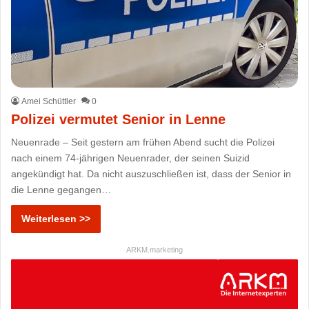
Amei Schüttler
0
Polizei vermutet Senior in Lenne
Neuenrade – Seit gestern am frühen Abend sucht die Polizei
nach einem 74-jährigen Neuenrader, der seinen Suizid
angekündigt hat. Da nicht auszuschließen ist, dass der Senior in
die Lenne gegangen…
Weiterlesen >>
ARKM.marketing