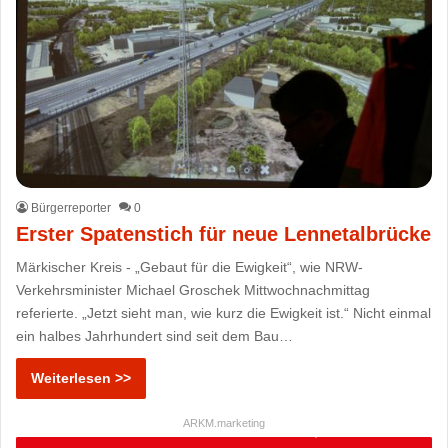
Bürgerreporter
0
Erster Spatenstich für neue Lennetalbrücke
Märkischer Kreis - „Gebaut für die Ewigkeit“, wie NRW-
Verkehrsminister Michael Groschek Mittwochnachmittag
referierte. „Jetzt sieht man, wie kurz die Ewigkeit ist.“ Nicht einmal
ein halbes Jahrhundert sind seit dem Bau…
Weiterlesen >>
ARKM.marketing