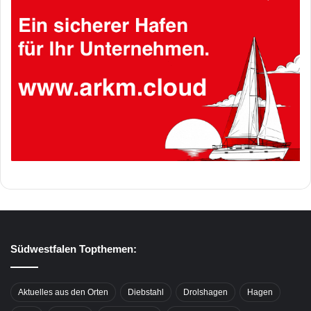
Südwestfalen Topthemen:
Aktuelles aus den Orten
Diebstahl
Drolshagen
Hagen