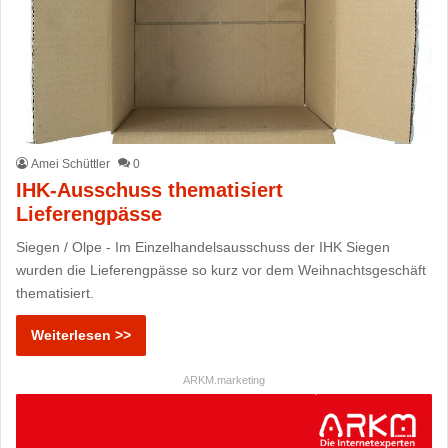
Amei Schüttler
0
IHK-Ausschuss thematisiert
Lieferengpässe
Siegen / Olpe - Im Einzelhandelsausschuss der IHK Siegen
wurden die Lieferengpässe so kurz vor dem Weihnachtsgeschäft
thematisiert.
Weiterlesen >>
ARKM.marketing