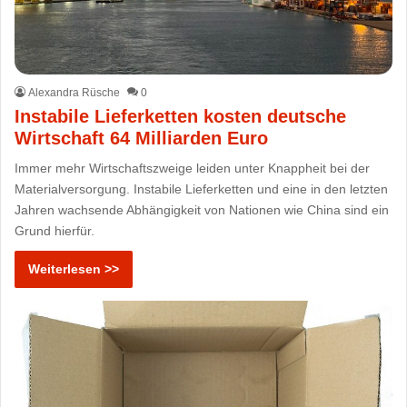
Alexandra Rüsche
0
Instabile Lieferketten kosten deutsche
Wirtschaft 64 Milliarden Euro
Immer mehr Wirtschaftszweige leiden unter Knappheit bei der
Materialversorgung. Instabile Lieferketten und eine in den letzten
Jahren wachsende Abhängigkeit von Nationen wie China sind ein
Grund hierfür.
Weiterlesen >>