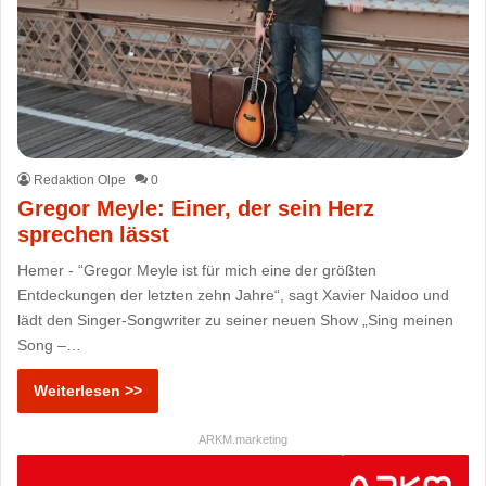
Redaktion Olpe
0
Gregor Meyle: Einer, der sein Herz
sprechen lässt
Hemer - “Gregor Meyle ist für mich eine der größten
Entdeckungen der letzten zehn Jahre“, sagt Xavier Naidoo und
lädt den Singer-Songwriter zu seiner neuen Show „Sing meinen
Song –…
Weiterlesen >>
ARKM.marketing