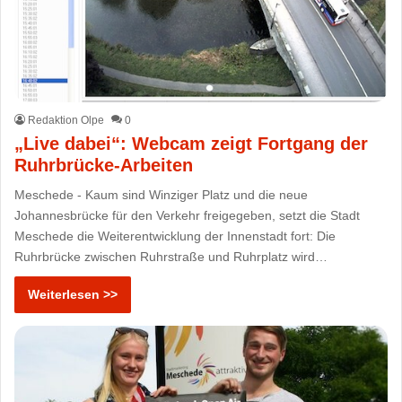
Redaktion Olpe
0
„Live dabei“: Webcam zeigt Fortgang der
Ruhrbrücke-Arbeiten
Meschede - Kaum sind Winziger Platz und die neue
Johannesbrücke für den Verkehr freigegeben, setzt die Stadt
Meschede die Weiterentwicklung der Innenstadt fort: Die
Ruhrbrücke zwischen Ruhrstraße und Ruhrplatz wird…
Weiterlesen >>