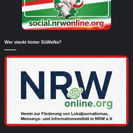
Wer steckt hinter SüWeNa?