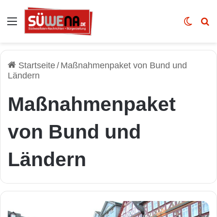
Auswahl
Skin u
Vo
Startseite
/
Maßnahmenpaket von Bund und
Ländern
Maßnahmenpaket
von Bund und
Ländern