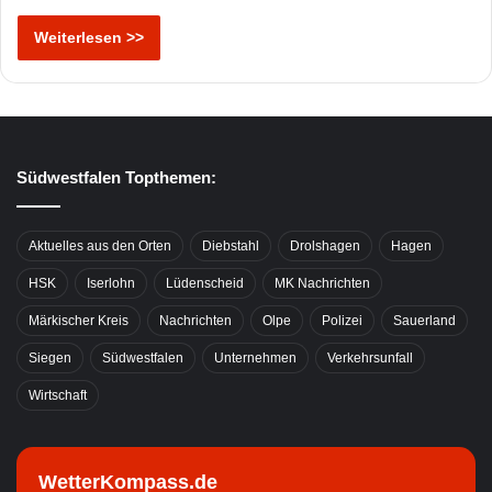
Weiterlesen >>
Südwestfalen Topthemen:
Aktuelles aus den Orten
Diebstahl
Drolshagen
Hagen
HSK
Iserlohn
Lüdenscheid
MK Nachrichten
Märkischer Kreis
Nachrichten
Olpe
Polizei
Sauerland
Siegen
Südwestfalen
Unternehmen
Verkehrsunfall
Wirtschaft
WetterKompass.de