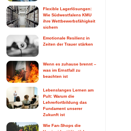
Flexible Lagerlösungen:
Wie Südwestfalens KMU
ihre Wettbewerbsfähigkeit
sichern
Emotionale Resilienz in
Zeiten der Trauer stärken
Wenn es zuhause brennt –
was im Ernstfall zu
beachten ist
Lebenslanges Lernen am
Pult: Warum die
Lehrerfortbildung das
Fundament unserer
Zukunft ist
Wie Fan-Shops die