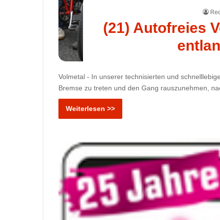
Red
(21) Autofreies 
entla
Volmetal - In unserer technisierten und schnelllebig
Bremse zu treten und den Gang rauszunehmen, nac
Weiterlesen >>