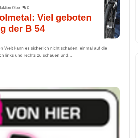
aktion Olpe
0
Volmetal: Viel geboten
ng der B 54
en Welt kann es sicherlich nicht schaden, einmal auf die
h links und rechts zu schauen und…