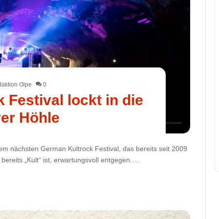
aktion Olpe
0
Festival lockt in die
er Höhle
em nächsten German Kultrock Festival, das bereits seit 2009
 bereits „Kult“ ist, erwartungsvoll entgegen.…