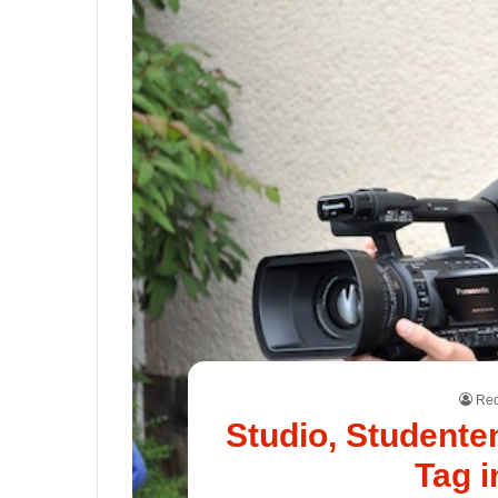
Red
Studio, Studente
Tag i