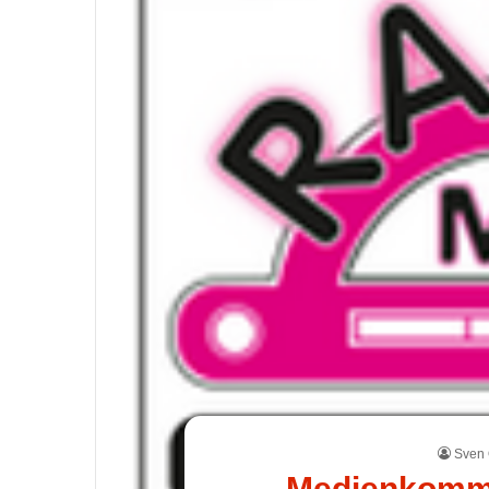
Sven 
Medienkommi