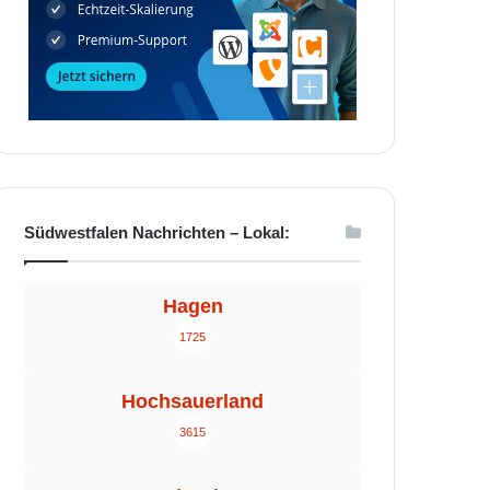
Südwestfalen Nachrichten – Lokal:
Hagen
1725
Hochsauerland
3615