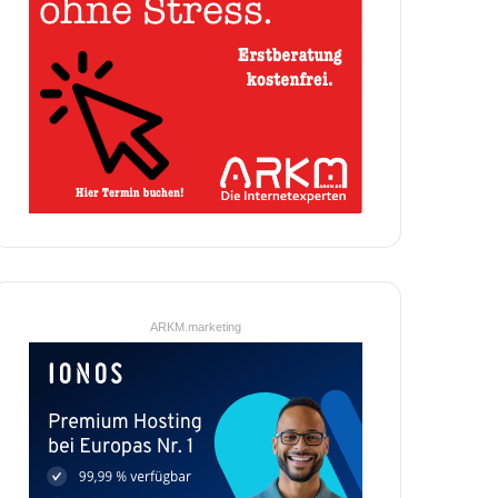
ARKM.marketing