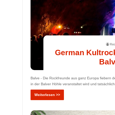
Red
German Kultrock 
Balv
Balve - Die Rockfreunde aus ganz Europa fiebern d
in der Balver Höhle veranstaltet wird und tatsächlich
Weiterlesen >>