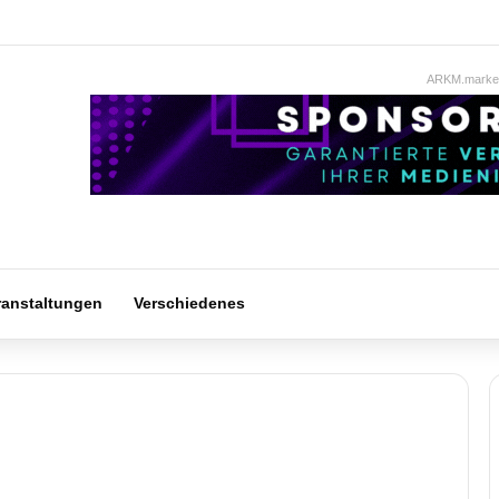
ARKM.market
ranstaltungen
Verschiedenes