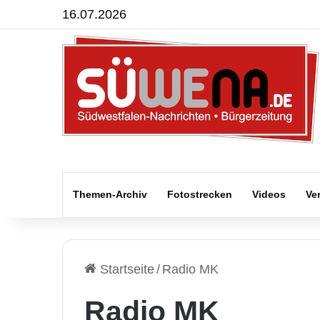
16.07.2026
Themen-Archiv
Fotostrecken
Videos
Ve
Startseite
/
Radio MK
Radio MK