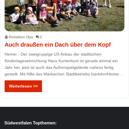
Redaktion Olpe
0
Auch draußen ein Dach über dem Kopf
Hemer - Der zweigruppige U3-Anbau der städtischen
Kindertageseinrichtung Haus Kunterbunt ist gerade einmal ein
Jahr her, jetzt ist auch das Außenspielgelände nahezu fertig
gestellt. Mit Hilfe des Märkischen Stadtbetriebs Iserlohn/Hemer…
Weiterlesen >>
Südwestfalen Topthemen: