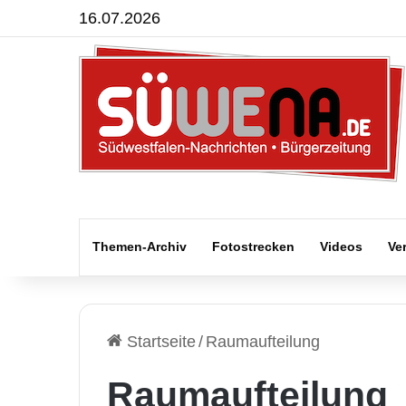
16.07.2026
Themen-Archiv
Fotostrecken
Videos
Ve
Startseite
/
Raumaufteilung
Raumaufteilung