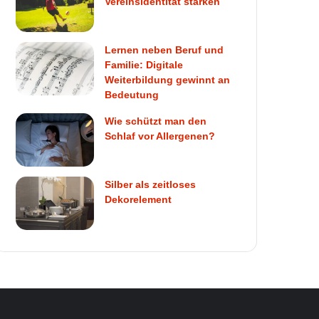
Vereinsidentität stärken
Lernen neben Beruf und
Familie: Digitale
Weiterbildung gewinnt an
Bedeutung
Wie schützt man den
Schlaf vor Allergenen?
Silber als zeitloses
Dekorelement