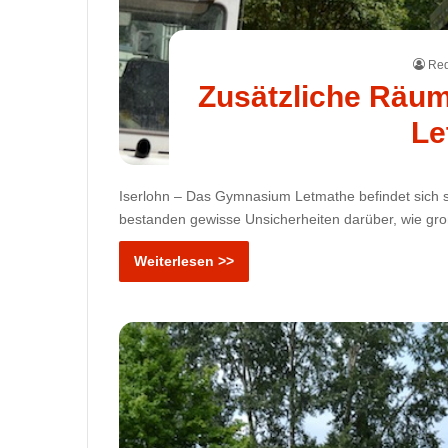
Red
Zusätzliche Räu
Le
Iserlohn – Das Gymnasium Letmathe befindet sich 
bestanden gewisse Unsicherheiten darüber, wie gro
Weiterlesen >>