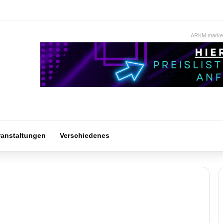
ARKM.market
ranstaltungen
Verschiedenes