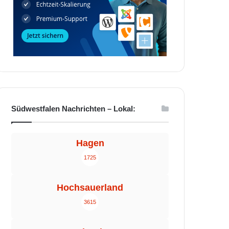
Südwestfalen Nachrichten – Lokal:
Hagen
1725
Hochsauerland
3615