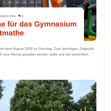
aktion Olpe
0
me für das Gymnasium
tmathe
seit dem August 2009 im Ganztag. Zum damaligen Zeitpunkt
ß eine Mensa gestaltet werden sollte und wie tatsächlich…