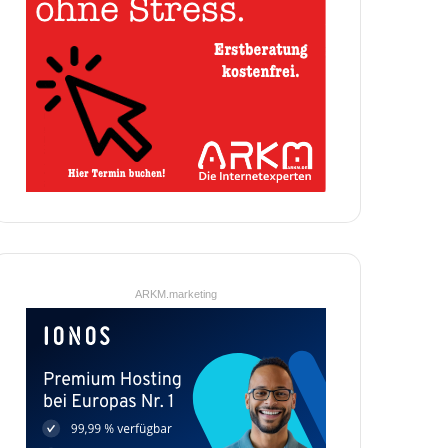
ARKM.marketing