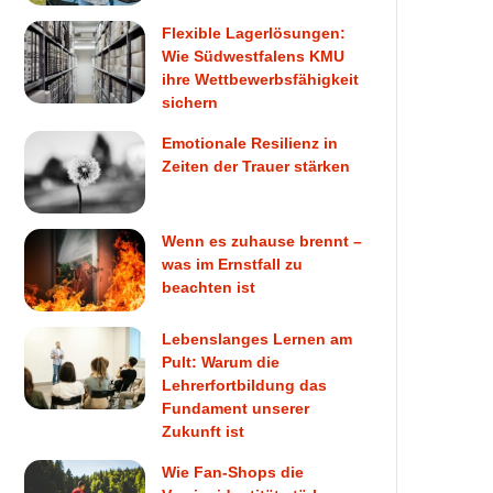
Flexible Lagerlösungen:
Wie Südwestfalens KMU
ihre Wettbewerbsfähigkeit
sichern
Emotionale Resilienz in
Zeiten der Trauer stärken
Wenn es zuhause brennt –
was im Ernstfall zu
beachten ist
Lebenslanges Lernen am
Pult: Warum die
Lehrerfortbildung das
Fundament unserer
Zukunft ist
Wie Fan-Shops die