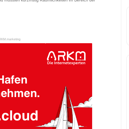
RKM.marketing