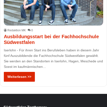
Redaktion MK
0
Ausbildungsstart bei der Fachhochschule
Südwestfalen
Iserlohn - Für ihren Start ins Berufsleben haben in diesem Jahr
fünf Auszubildende die Fachhochschule Südwestfalen gewählt.
Sie werden an den Standorten in Iserlohn, Hagen, Meschede und
Soest im kaufmännischen…
Weiterlesen >>