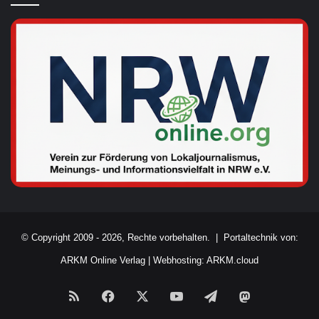
© Copyright 2009 - 2026, Rechte vorbehalten. |
Portaltechnik von:
ARKM Online Verlag
|
Webhosting: ARKM.cloud
RSS
Facebook
X
YouTube
Telegram
Mastodon