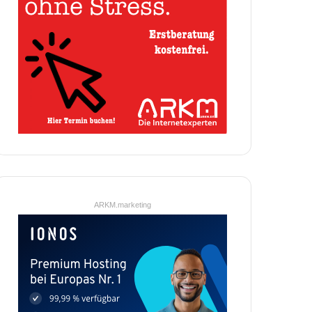
ARKM.marketing