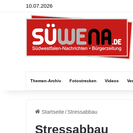
10.07.2026
Themen-Archiv
Fotostrecken
Videos
Ve
Startseite
/
Stressabbau
Stressabbau