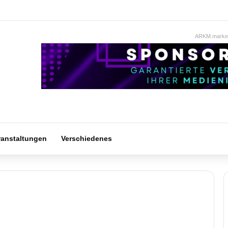
ARKM.market
ranstaltungen
Verschiedenes