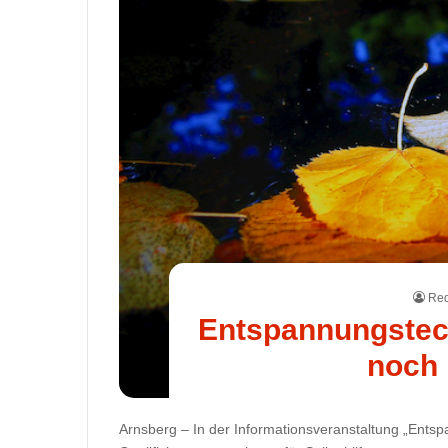
Red
Entspannungstech
noch 
Arnsberg – In der Informationsveranstaltung „Ent