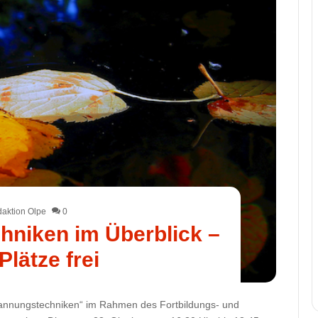
aktion Olpe
0
niken im Überblick –
Plätze frei
spannungstechniken“ im Rahmen des Fortbildungs- und