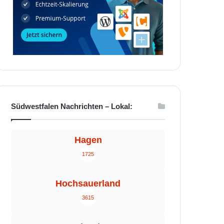
Südwestfalen Nachrichten – Lokal:
Hagen
1725
Hochsauerland
3615