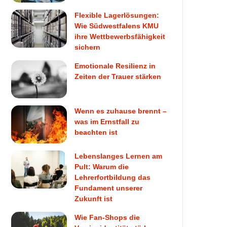
Flexible Lagerlösungen:
Wie Südwestfalens KMU
ihre Wettbewerbsfähigkeit
sichern
Emotionale Resilienz in
Zeiten der Trauer stärken
Wenn es zuhause brennt –
was im Ernstfall zu
beachten ist
Lebenslanges Lernen am
Pult: Warum die
Lehrerfortbildung das
Fundament unserer
Zukunft ist
Wie Fan-Shops die