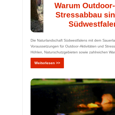
Warum Outdoor-A
Stressabbau sin
Südwestfale
Die Naturlandschaft Südwestfalens mit dem Sauerl
Voraussetzungen für Outdoor-Aktivitäten und Stress
Höhlen, Naturschutzgebieten sowie zahlreichen W
Weiterlesen >>