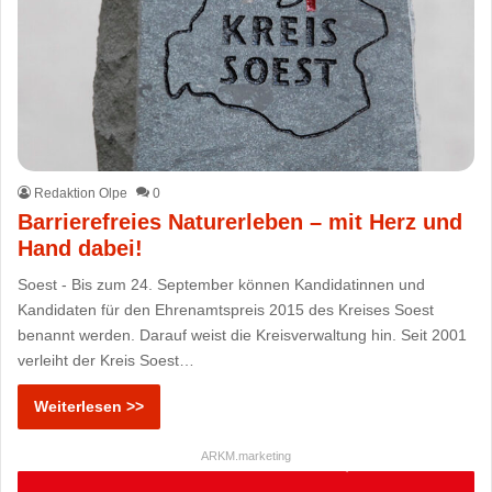
Redaktion Olpe
0
Barrierefreies Naturerleben – mit Herz und
Hand dabei!
Soest - Bis zum 24. September können Kandidatinnen und
Kandidaten für den Ehrenamtspreis 2015 des Kreises Soest
benannt werden. Darauf weist die Kreisverwaltung hin. Seit 2001
verleiht der Kreis Soest…
Weiterlesen >>
ARKM.marketing