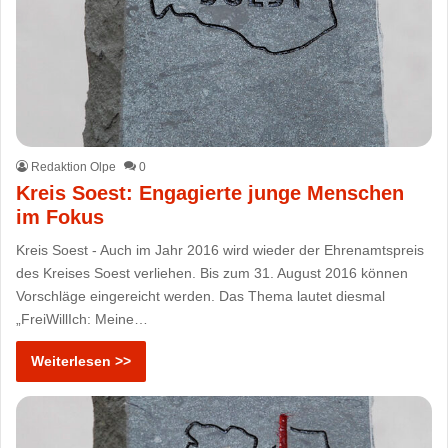
Redaktion Olpe
0
Kreis Soest: Engagierte junge Menschen
im Fokus
Kreis Soest - Auch im Jahr 2016 wird wieder der Ehrenamtspreis
des Kreises Soest verliehen. Bis zum 31. August 2016 können
Vorschläge eingereicht werden. Das Thema lautet diesmal
„FreiWillIch: Meine…
Weiterlesen >>