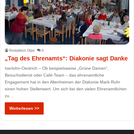
Redaktion Olpe
0
„Tag des Ehrenamts“: Diakonie sagt Danke
Iserlohn-Oestrich – Ob beispielsweise „Grüne Damen“,
Besuchsdienst oder Café-Team – das ehrenamtliche
Engagement hat in den Altenheimen der Diakonie Mark-Ruhr
einen hohen Stellenwert. Um sich bei den vielen Ehrenamtlichen
zu…
Weiterlesen >>