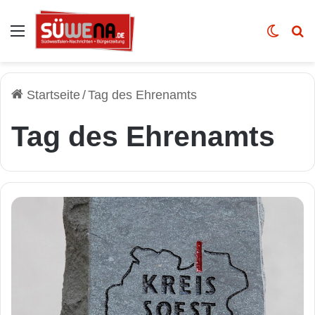
Auswahl
Skin u
Vo
Startseite
/
Tag des Ehrenamts
Tag des Ehrenamts